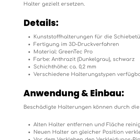
Halter gezielt ersetzen.
Details:
Kunststoffhalterungen für die Schiebet
Fertigung im 3D-Druckverfahren
Material: GreenTec Pro
Farbe: Anthrazit (Dunkelgrau), schwarz
Schichthöhe: ca. 0,2 mm
Verschiedene Halterungstypen verfügbar (E
Anwendung & Einbau:
Beschädigte Halterungen können durch die 
Alten Halter entfernen und Fläche reini
Neuen Halter an gleicher Position verkle
Vor dem Verkleben den Verkleidungs-Pin