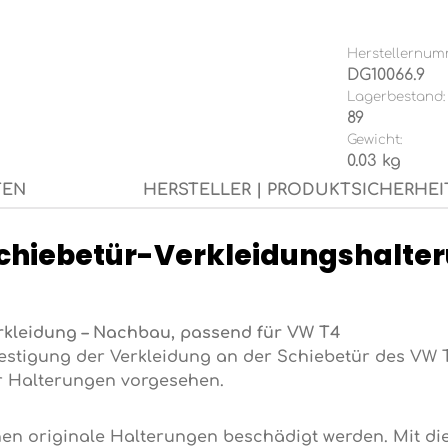
Herstellernum
DG10066.9
Lagerbestand:
89
Gewicht:
0.03 kg
TEN
HERSTELLER | PRODUKTSICHERHEI
Schiebetür-Verkleidungshalte
erkleidung – Nachbau, passend für VW T4
estigung der Verkleidung an der Schiebetür des VW 
r Halterungen vorgesehen.
en originale Halterungen beschädigt werden. Mit die