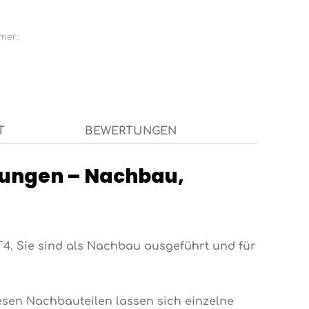
mer:
T
BEWERTUNGEN
rungen – Nachbau,
T4. Sie sind als Nachbau ausgeführt und für
sen Nachbauteilen lassen sich einzelne