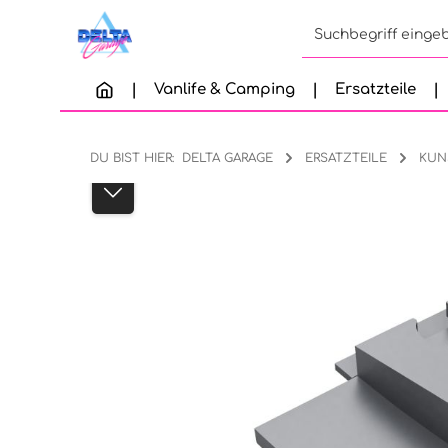
Zum Hauptinhalt springen
Zur Suche springen
Zur Hauptnavigation springen
Vanlife & Camping
Ersatzteile
DU BIST HIER:
DELTA GARAGE
ERSATZTEILE
KUN
Bildergalerie überspringen