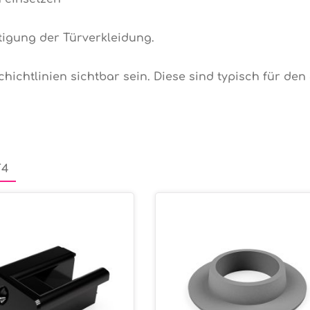
tigung der Türverkleidung.
ichtlinien sichtbar sein. Diese sind typisch für den
T4