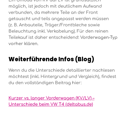
Ein Umbau von KV auf LV ist grundsätzlich
möglich, ist jedoch mit deutlichem Aufwand
verbunden, da mehrere Teile an der Front
getauscht und teils angepasst werden müssen
(z. B. Anbauteile, Träger/Frontbleche sowie
Beleuchtung inkl. Verkabelung). Für den reinen
Teilekauf ist daher entscheidend:
Vorderwagen-Typ
vorher klären
.
Weiterführende Infos (Blog)
Wenn du die Unterschiede detaillierter nachlesen
möchtest (inkl. Hintergrund und Vergleich), findest
du den vollständigen Beitrag hier:
Kurzer vs. langer Vorderwagen (KV/LV) –
Unterschiede beim VW T4 (deltabus.de)