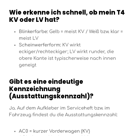
Wie erkenne ich schnell, ob mein T4
KV oder LV hat?
Blinkerfarbe:
Gelb = meist KV / Weiß bzw. klar =
meist LV
Scheinwerferform:
KV wirkt
eckiger/rechteckiger; LV wirkt runder, die
obere Kante ist typischerweise nach innen
geneigt
Gibt es eine eindeutige
Kennzeichnung
(Ausstattungskennzahl)?
Ja. Auf dem Aufkleber im Serviceheft bzw. im
Fahrzeug findest du die Ausstattungskennzahl:
AC0 = kurzer Vorderwagen (KV)