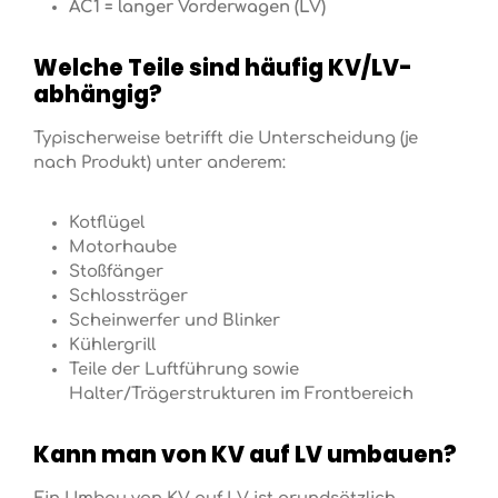
AC1 = langer Vorderwagen (LV)
Welche Teile sind häufig KV/LV-
abhängig?
Typischerweise betrifft die Unterscheidung (je
nach Produkt) unter anderem:
Kotflügel
Motorhaube
Stoßfänger
Schlossträger
Scheinwerfer und Blinker
Kühlergrill
Teile der Luftführung sowie
Halter/Trägerstrukturen im Frontbereich
Kann man von KV auf LV umbauen?