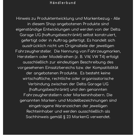
Hinweis zu Produktentwicklung und Markenbezug - Alle
in diesem Shop angebotenen Produkte sind
eigenständige Entwicklungen und werden von der Delta
Garage UG (haftungsbeschränkt) selbst konstruiert,
gefertigt oder in Auftrag gefertigt. Es handelt sich
ausdrücklich nicht um Originalteile der jeweiligen
Fahrzeughersteller.
Die Nennung von Fahrzeugmarken,
Herstellern oder Modellreihen (z. B. VW, VW T4) erfolgt
ausschließlich zur eindeutigen Beschreibung des
vorgesehenen Einsatzbereichs bzw. der Kompatibilität
der angebotenen Produkte.
Es besteht keine
wirtschaftliche, rechtliche oder organisatorische
Verbindung zwischen der Delta Garage UG
(haftungsbeschränkt) und den genannten
Fahrzeugherstellern oder Markeninhabern. Die
genannten Marken- und Modellbezeichnungen sind
eingetragene Warenzeichen der jeweiligen
Rechteinhaber und werden ausschließlich als
Sachhinweis gemäß § 23 MarkenG verwendet.