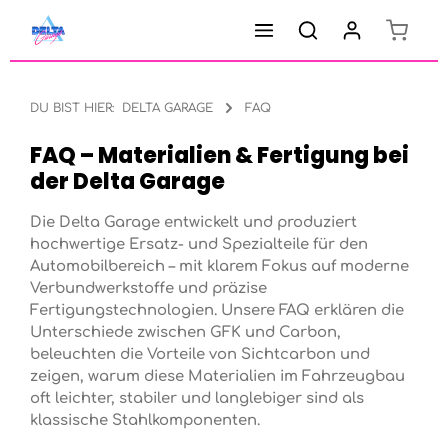
Warenk
Zum Hauptinhalt springen
DU BIST HIER:
DELTA GARAGE
FAQ
FAQ – Materialien & Fertigung bei
der Delta Garage
Die Delta Garage entwickelt und produziert
hochwertige Ersatz- und Spezialteile für den
Automobilbereich – mit klarem Fokus auf moderne
Verbundwerkstoffe und präzise
Fertigungstechnologien. Unsere FAQ erklären die
Unterschiede zwischen GFK und Carbon,
beleuchten die Vorteile von Sichtcarbon und
zeigen, warum diese Materialien im Fahrzeugbau
oft leichter, stabiler und langlebiger sind als
klassische Stahlkomponenten.