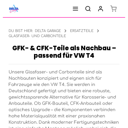
Warenk
Zum Hauptinhalt springen
DU BIST HIER:
DELTA GARAGE
ERSATZTEILE
GLASFASER- UND CARBONTEILE
GFK- & CFK-Teile als Nachbau –
passend für VW T4
Unsere Glasfaser- und Carbonteile sind als
Nachbauten konzipiert und eignen sich für
Fahrzeuge wie den VW T4. Sie werden in
Deutschland gefertigt und bieten eine robuste,
gewichtssparende Alternative für Karosserie- und
Anbauteile.
Ob GFK-Bauteil, CFK-Anbauteil oder
optisches Upgrade – die Komponenten verbinden
hohe Materialqualität mit einer praxisnahen
Konstruktion. Dank moderner Fertigungstechniken