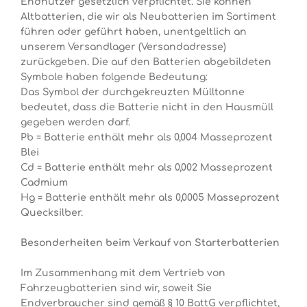
Endnutzer gesetzlich verpflichtet. Sie können
Altbatterien, die wir als Neubatterien im Sortiment
führen oder geführt haben, unentgeltlich an
unserem Versandlager (Versandadresse)
zurückgeben. Die auf den Batterien abgebildeten
Symbole haben folgende Bedeutung:
Das Symbol der durchgekreuzten Mülltonne
bedeutet, dass die Batterie nicht in den Hausmüll
gegeben werden darf.
Pb = Batterie enthält mehr als 0,004 Masseprozent
Blei
Cd = Batterie enthält mehr als 0,002 Masseprozent
Cadmium
Hg = Batterie enthält mehr als 0,0005 Masseprozent
Quecksilber.
Besonderheiten beim Verkauf von Starterbatterien
Im Zusammenhang mit dem Vertrieb von
Fahrzeugbatterien sind wir, soweit Sie
Endverbraucher sind gemäß § 10 BattG verpflichtet,