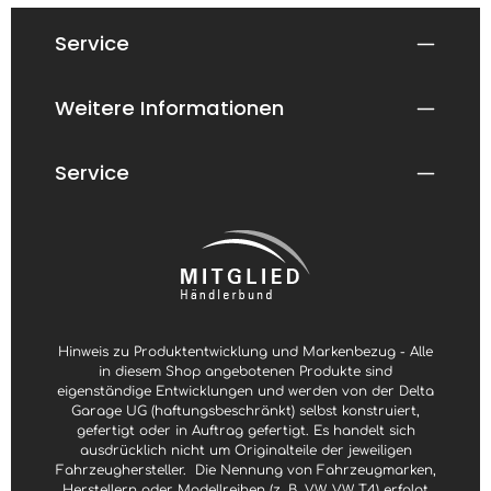
Service
Weitere Informationen
Service
Hinweis zu Produktentwicklung und Markenbezug - Alle
in diesem Shop angebotenen Produkte sind
eigenständige Entwicklungen und werden von der Delta
Garage UG (haftungsbeschränkt) selbst konstruiert,
gefertigt oder in Auftrag gefertigt. Es handelt sich
ausdrücklich nicht um Originalteile der jeweiligen
Fahrzeughersteller.
Die Nennung von Fahrzeugmarken,
Herstellern oder Modellreihen (z. B. VW, VW T4) erfolgt