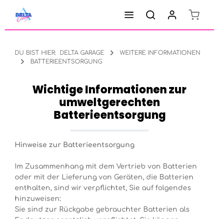
Warenk
Zum Hauptinhalt springen
DU BIST HIER:
DELTA GARAGE
WEITERE INFORMATIONEN
BATTERIEENTSORGUNG
Wichtige Informationen zur
umweltgerechten
Batterieentsorgung
Hinweise zur Batterieentsorgung
Im Zusammenhang mit dem Vertrieb von Batterien
oder mit der Lieferung von Geräten, die Batterien
enthalten, sind wir verpflichtet, Sie auf folgendes
hinzuweisen:
Sie sind zur Rückgabe gebrauchter Batterien als