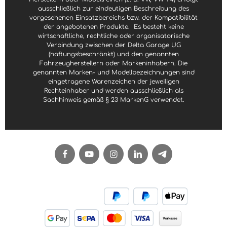
ausschließlich zur eindeutigen Beschreibung des
vorgesehenen Einsatzbereichs bzw. der Kompatibilität
der angebotenen Produkte.
Es besteht keine
wirtschaftliche, rechtliche oder organisatorische
Verbindung zwischen der Delta Garage UG
(haftungsbeschränkt) und den genannten
Fahrzeugherstellern oder Markeninhabern. Die
genannten Marken- und Modellbezeichnungen sind
eingetragene Warenzeichen der jeweiligen
Rechteinhaber und werden ausschließlich als
Sachhinweis gemäß § 23 MarkenG verwendet.