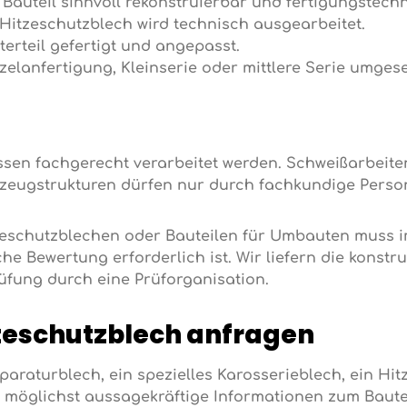
Bauteil sinnvoll rekonstruierbar und fertigungstechn
itzeschutzblech wird technisch ausgearbeitet.
terteil gefertigt und angepasst.
elanfertigung, Kleinserie oder mittlere Serie umgese
sen fachgerecht verarbeitet werden. Schweißarbeite
rzeugstrukturen dürfen nur durch fachkundige Perso
eschutzblechen oder Bauteilen für Umbauten muss im 
e Bewertung erforderlich ist. Wir liefern die konstr
üfung durch eine Prüforganisation.
zeschutzblech anfragen
paraturblech, ein spezielles Karosserieblech, ein Hit
 möglichst aussagekräftige Informationen zum Bautei