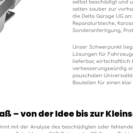
selbst beschädigt und 
selten sauber zur vorha
die Delta Garage UG an:
Reparaturbleche, Kaross
Sonderanfertigung, Prot
Unser Schwerpunkt lieg
Lösungen für Fahrzeuge,
lieferbar, wirtschaftlic
verbesserungswürdig sin
pauschalen Universalble
Bauteilen für einen klar
 – von der Idee bis zur Kleins
nnt mit der Analyse des beschädigten oder fehlenden 