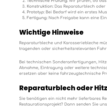
Technische Prüfung:
Wir prüfen, ob das 
Konstruktion:
Das Reparaturblech oder H
Prototyp:
Bei Bedarf wird ein erstes Mus
Fertigung:
Nach Freigabe kann eine Einz
Wichtige Hinweise
Reparaturbleche und Karosseriebleche müs
tragenden oder sicherheitsrelevanten Fah
Bei technischen Sonderanfertigungen, Hitz
Abnahme, Eintragung oder weitere technisch
ersetzen aber keine fahrzeugtechnische Pr
Reparaturblech oder Hit
Sie benötigen ein nicht mehr lieferbares Re
Restaurationsprojekt? Dann senden Sie uns