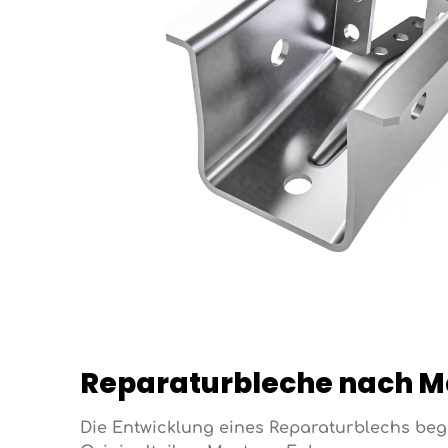
Reparaturbleche nach Maß
Die Entwicklung eines Reparaturblechs begi