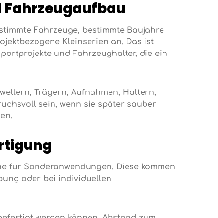
nd Fahrzeugaufbau
bestimmte Fahrzeuge, bestimmte Baujahre
ojektbezogene Kleinserien an. Das ist
portprojekte und Fahrzeughalter, die ein
ellern, Trägern, Aufnahmen, Haltern,
chsvoll sein, wenn sie später sauber
en.
rtigung
che für Sonderanwendungen. Diese kommen
ung oder bei individuellen
 befestigt werden können. Abstand zum