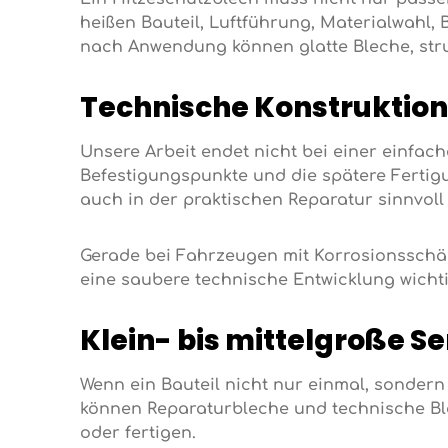
heißen Bauteil, Luftführung, Materialwahl,
nach Anwendung können glatte Bleche, str
Technische Konstruktion 
Unsere Arbeit endet nicht bei einer einfach
Befestigungspunkte und die spätere Fertigu
auch in der praktischen Reparatur sinnvol
Gerade bei Fahrzeugen mit Korrosionsschäde
eine saubere technische Entwicklung wicht
Klein- bis mittelgroße S
Wenn ein Bauteil nicht nur einmal, sondern 
können Reparaturbleche und technische Ble
oder fertigen.