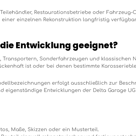
 Teilehändler, Restaurationsbetriebe oder Fahrzeug-
 einer einzelnen Rekonstruktion langfristig verfügbar
 die Entwicklung geeignet?
n, Transportern, Sonderfahrzeugen und klassischen 
ückenhaft ist oder bei denen bestimmte Karosserieblec
llbezeichnungen erfolgt ausschließlich zur Besch
ind eigenständige Entwicklungen der Delta Garage UG 
os, Maße, Skizzen oder ein Musterteil.