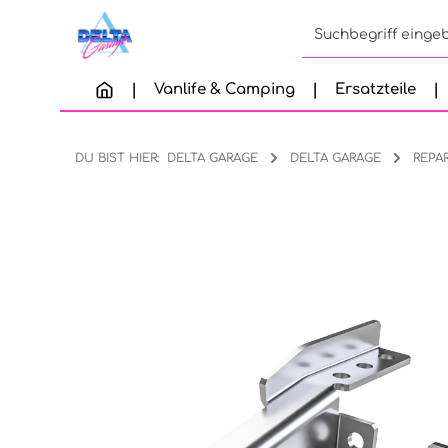
Zum Hauptinhalt springen
Zur Suche springen
Zur Hauptnavigation springen
Vanlife & Camping
Ersatzteile
DU BIST HIER:
DELTA GARAGE
DELTA GARAGE
REPA