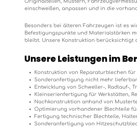
Originalteilen, Mustern, Fahrzeugvermessun
einschweißen, anpassen und in die vorhande
Besonders bei älteren Fahrzeugen ist es w
Befestigungspunkte und Materialstärken mü
bleibt. Unsere Konstruktion berücksichtigt
Unsere Leistungen im Be
Konstruktion von Reparaturblechen für
Sonderanfertigung nicht mehr lieferba
Entwicklung von Schweller-, Radlauf-, 
Kleinserienfertigung für Werkstätten, 
Nachkonstruktion anhand von Mustertei
Optimierung vorhandener Blechteile für
Fertigung technischer Blechteile, Hal
Sonderanfertigung von Hitzeschutzbl