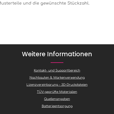
usterteile und die gewünschte Stückzahl.
Weitere Informationen
Kontakt- und Supportbereich
Nachbauten & Markenverwendung
Lizenzvereinbarung - 3D-Druckdateien
TÜV-geprüfte Materialien
Quellenangaben
Batterieentsorgung