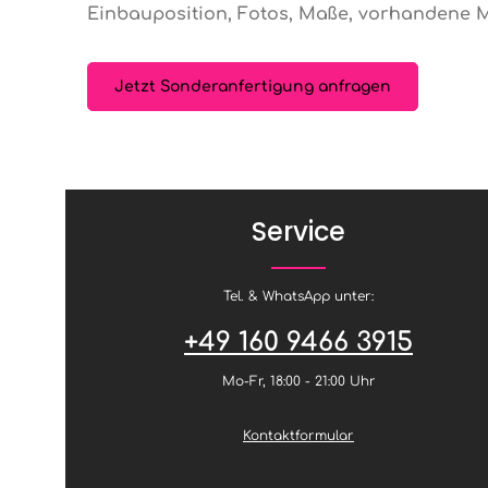
Einbauposition, Fotos, Maße, vorhandene M
Jetzt Sonderanfertigung anfragen
Service
Tel. & WhatsApp unter:
+49 160 9466 3915
Mo-Fr, 18:00 - 21:00 Uhr
Kontaktformular