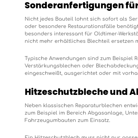
Sonderanfertigungen fü
Nicht jedes Bauteil lohnt sich sofort als 
oder besondere Restaurationsfälle benötig
besonders interessant für Oldtimer-Werkstä
nicht mehr erhältliches Blechteil ersetzen
Typische Anwendungen sind zum Beispiel R
Verstärkungsblechen oder Blechabdeckungen
eingeschweißt, ausgerichtet oder mit vor
Hitzeschutzbleche und A
Neben klassischen Reparaturblechen entw
zum Beispiel im Bereich Abgasanlage, Unt
Fahrzeugumbauten zum Einsatz.
Ein Hitzeschutzblech muss nicht nur passe