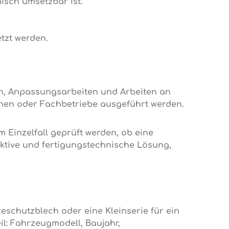
isch umsetzbar ist.
tzt werden.
n, Anpassungsarbeiten und Arbeiten an
nen oder Fachbetriebe ausgeführt werden.
Einzelfall geprüft werden, ob eine
uktive und fertigungstechnische Lösung,
zeschutzblech oder eine Kleinserie für ein
l: Fahrzeugmodell, Baujahr,