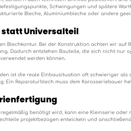
 Befestigungspunkte, Schwingungen und spätere Wartba
ukturierte Bleche, Aluminiumbleche oder andere gee
statt Universalteil
en Blechkontur. Bei der Konstruktion achten wir auf R
ng. Dadurch entstehen Bauteile, die sich nicht nur o
l verwendet werden können.
n ist die reale Einbausituation oft schwieriger als a
ig: Ein Reparaturblech muss dem Karosseriebauer hel
erienfertigung
regelmäßig benötigt wird, kann eine Kleinserie oder m
chteile projektbezogen entwickeln und anschließend 