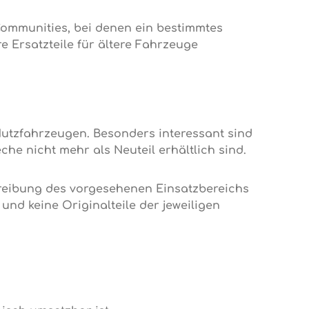
Communities, bei denen ein bestimmtes
e Ersatzteile für ältere Fahrzeuge
Nutzfahrzeugen. Besonders interessant sind
he nicht mehr als Neuteil erhältlich sind.
reibung des vorgesehenen Einsatzbereichs
und keine Originalteile der jeweiligen