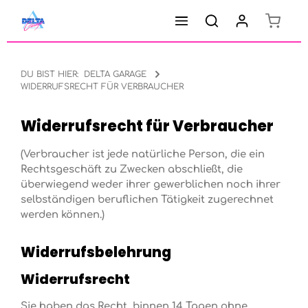
Warenk
Zum Hauptinhalt springen
DU BIST HIER:
DELTA GARAGE
WIDERRUFSRECHT FÜR VERBRAUCHER
Widerrufsrecht für Verbraucher
(Verbraucher ist jede natürliche Person, die ein
Rechtsgeschäft zu Zwecken abschließt, die
überwiegend weder ihrer gewerblichen noch ihrer
selbständigen beruflichen Tätigkeit zugerechnet
werden können.)
Widerrufsbelehrung
Widerrufsrecht
Sie haben das Recht, binnen 14 Tagen ohne