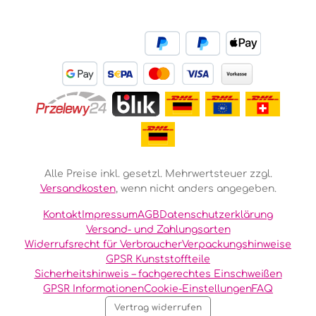
Alle Preise inkl. gesetzl. Mehrwertsteuer zzgl.
Versandkosten
, wenn nicht anders angegeben.
Kontakt
Impressum
AGB
Datenschutzerklärung
Versand- und Zahlungsarten
Widerrufsrecht für Verbraucher
Verpackungshinweise
GPSR Kunststoffteile
Sicherheitshinweis – fachgerechtes Einschweißen
GPSR Informationen
Cookie-Einstellungen
FAQ
Vertrag widerrufen