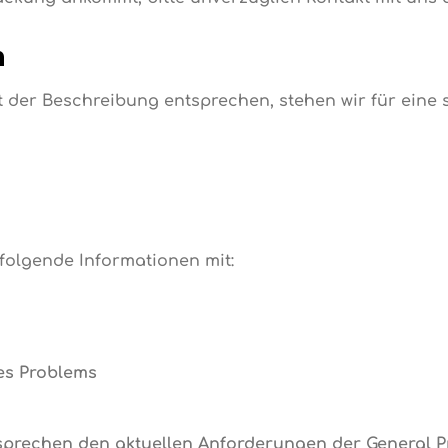
n
cht der Beschreibung entsprechen, stehen wir für eine
 folgende Informationen mit:
es Problems
tsprechen den aktuellen Anforderungen der
General P