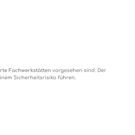
erte Fachwerkstätten
vorgesehen sind. Der
em Sicherheitsrisiko führen.