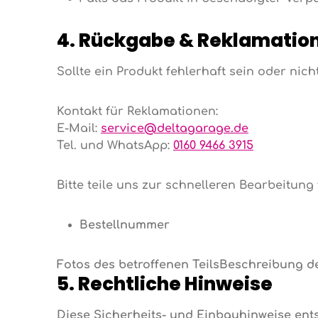
4. Rückgabe & Reklamatio
Sollte ein Produkt fehlerhaft sein oder ni
Kontakt für Reklamationen:
E-Mail:
service@deltagarage.de
Tel. und WhatsApp:
0160 9466 3915
Bitte teile uns zur schnelleren Bearbeitung
Bestellnummer
Fotos des betroffenen Teils
Beschreibung d
5. Rechtliche Hinweise
Diese Sicherheits- und Einbauhinweise en