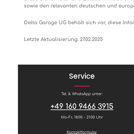
sowie den relevanten deutschen und europä
Delta Garage UG behält sich vor, diese Inf
Letzte Aktualisierung: 27.02.2025
Service
Tel. & WhatsApp unter:
+49 160 9466 3915
Mo-Fr, 18:00 - 21:00 Uhr
Kontaktformular