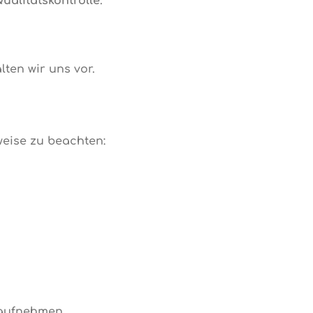
ualitätskontrolle
.
en wir uns vor.
weise zu beachten:
 aufnehmen.