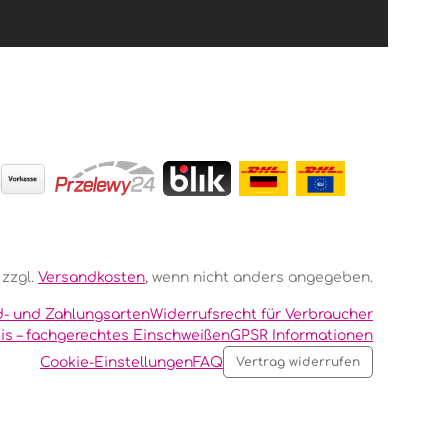
 zzgl.
Versandkosten
, wenn nicht anders angegeben.
d- und Zahlungsarten
Widerrufsrecht für Verbraucher
is – fachgerechtes Einschweißen
GPSR Informationen
Cookie-Einstellungen
FAQ
Vertrag widerrufen