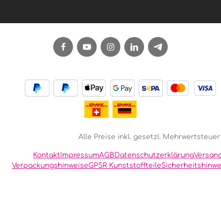
Alle Preise inkl. gesetzl. Mehrwertsteuer
Kontakt
Impressum
AGB
Datenschutzerklärung
Versan
Verpackungshinweise
GPSR Kunststoffteile
Sicherheitshinwe