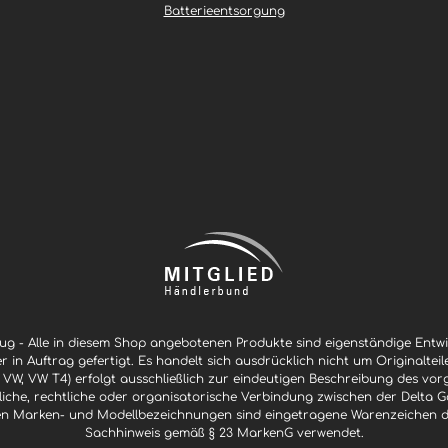
Batterieentsorgung
g - Alle in diesem Shop angebotenen Produkte sind eigenständige Ent
er in Auftrag gefertigt. Es handelt sich ausdrücklich nicht um Originaltei
 VW, VW T4) erfolgt ausschließlich zur eindeutigen Beschreibung des vor
ftliche, rechtliche oder organisatorische Verbindung zwischen der Delt
n Marken- und Modellbezeichnungen sind eingetragene Warenzeichen der 
Sachhinweis gemäß § 23 MarkenG verwendet.