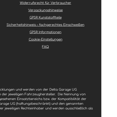
Widerrufsrecht für Verbraucher
Verpackungshinweise
GPSR Kunststoffteile
Sicherheitshinweis – fachgerechtes Einschweißen
GPSR Informationen
Cookie-Einstellungen
FAQ
wicklungen und werden von der Delta Garage UG
le der jeweiligen Fahrzeughersteller.
Die Nennung von
gesehenen Einsatzbereichs bzw. der Kompatibilität der
a Garage UG (haftungsbeschränkt) und den genannten
jeweiligen Rechteinhaber und werden ausschließlich als