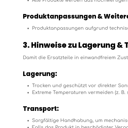
Alle Produkte werden aus hochwertigen
Produktanpassungen & Weiter
Produktanpassungen aufgrund technisc
3. Hinweise zu Lagerung & 
Damit die Ersatzteile in einwandfreiem Zus
Lagerung:
Trocken und geschützt vor direkter Son
Extreme Temperaturen vermeiden (z. B. s
Transport:
Sorgfältige Handhabung, um mechanis
Falls das Produkt in beschädigter Ver