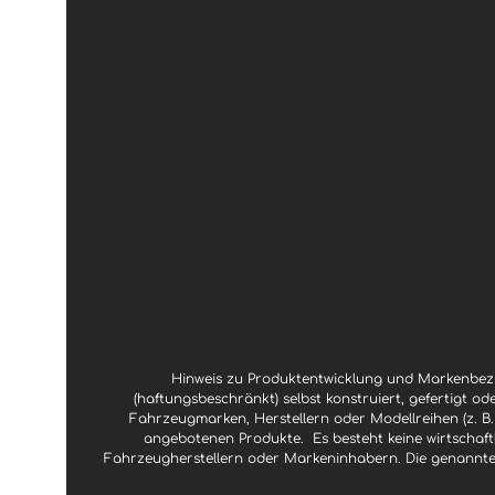
Hinweis zu Produktentwicklung und Markenbezu
(haftungsbeschränkt) selbst konstruiert, gefertigt od
Fahrzeugmarken, Herstellern oder Modellreihen (z. B.
angebotenen Produkte.
Es besteht keine wirtscha
Fahrzeugherstellern oder Markeninhabern. Die genannte