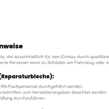
inweise
le, die ausschließlich für den Einbau durch
qualifizi
erte Personen kann zu Schäden am Fahrzeug oder ein
 (Reparaturbleche):
n
Kfz-Fachpersonal
durchgeführt werden.
orschriften und Herstellerangaben beachtet werden.
rüfung
durchzuführen.