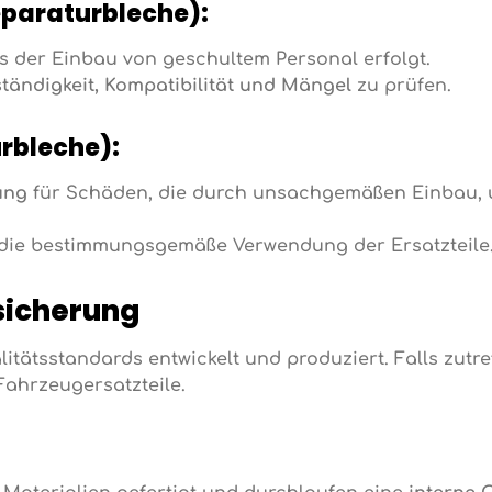
paraturbleche):
ss der Einbau von geschultem Personal erfolgt.
ständigkeit, Kompatibilität und Mängel
zu prüfen.
rbleche):
ung
für Schäden, die durch unsachgemäßen Einbau,
r die bestimmungsgemäße Verwendung der Ersatzteile
sicherung
tätsstandards entwickelt und produziert. Falls zutr
Fahrzeugersatzteile.