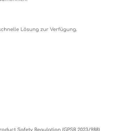
 schnelle Lösung zur Verfügung.
roduct Safety Regulation (GPSR 2023/988)