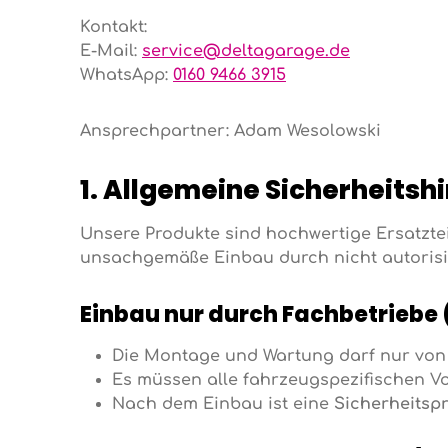
Kontakt:
E-Mail:
service@deltagarage.de
WhatsApp:
0160 9466 3915
Ansprechpartner: Adam Wesolowski
1. Allgemeine Sicherheitsh
Unsere Produkte sind hochwertige Ersatztei
unsachgemäße Einbau durch nicht autorisi
Einbau nur durch Fachbetriebe
Die Montage und Wartung darf nur vo
Es müssen alle fahrzeugspezifischen V
Nach dem Einbau ist eine
Sicherheitsp