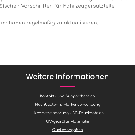
ischen Vorschriften für Fahrzeugersatzteile.
ormationen regelmäßig zu aktualisieren.
Weitere Informationen
Kontakt- und Supportbereich
Nachbauten & Markenverwendung
Lizenzvereinbarung - 3D-Druckdateien
TÜV-geprüfte Materialien
Quellenangaben