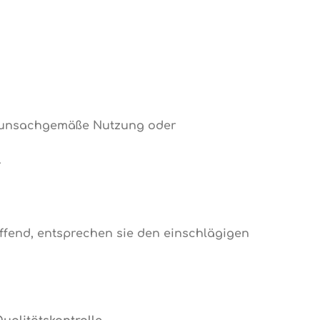
 unsachgemäße Nutzung oder
.
effend, entsprechen sie den einschlägigen