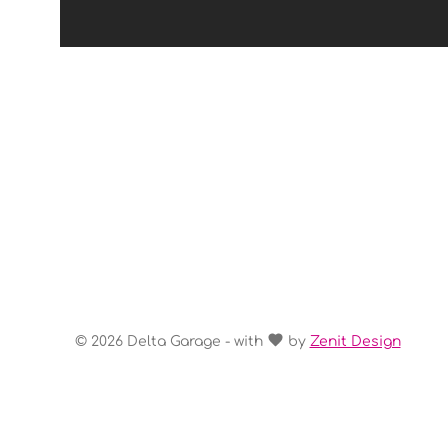
© 2026 Delta Garage - with
by
Zenit Design