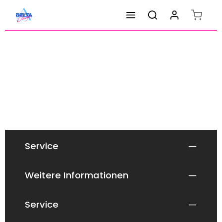
Warenk
Zum Hauptinhalt springen
Service
Weitere Informationen
Service