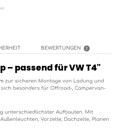
er.
HERHEIT
BEWERTUNGEN
2
p – passend für VW T4"
em
zur sicheren Montage von Ladung und
sich besonders für Offroad-, Campervan-
ng unterschiedlichster Aufbauten. Mit
Außenleuchten, Vorzelte, Dachzelte, Planen