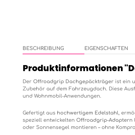
BESCHREIBUNG
EIGENSCHAFTEN
Produktinformationen "D
Der
Offroadgrip Dachgepäckträger
ist ein 
Zubehör auf dem Fahrzeugdach. Diese Aus
und Wohnmobil-Anwendungen.
Gefertigt aus
hochwertigem Edelstahl
, ermö
speziell entwickelten
Offroadgrip-Adaptern
oder Sonnensegel montieren – ohne Komprom