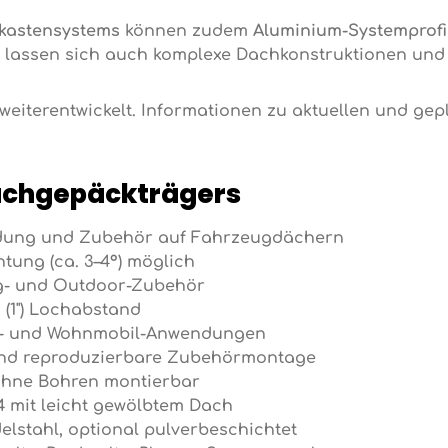
kastensystems
können zudem
Aluminium-Systemprofil
lassen sich auch komplexe Dachkonstruktionen und 
 weiterentwickelt. Informationen zu aktuellen und ge
Dachgepäckträgers
Ladung und Zubehör auf Fahrzeugdächern
tung (ca. 3–4°) möglich
ng- und Outdoor-Zubehör
 (1") Lochabstand
ad- und Wohnmobil-Anwendungen
und reproduzierbare Zubehörmontage
 ohne Bohren montierbar
4
mit leicht gewölbtem Dach
elstahl, optional pulverbeschichtet