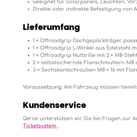
Geeignet für Solarpanels, Leuchten, Vorz
Direkte oder indirekte Befestigung von 
Lieferumfang
1 × Offroadgrip Dachgepäckträger,
pass
1 × Offroadgrip L-Winkel aus Edelstahl 
1 × Offroadgrip Nutbrille mit 2 × M8-Steh
2 × selbstsichernde Flanschmuttern M8 
3 × Sechskantschrauben M8 × 16 mit Flan
Voraussetzung:
Am Fahrzeug müssen bereits 
Kundenservice
Gerne unterstützen wir Sie bei Fragen zur 
Ticketsystem
.