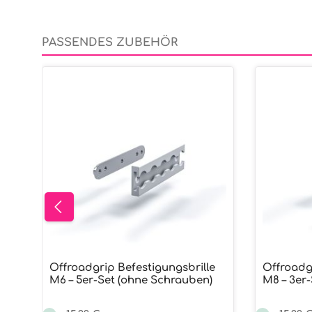
PASSENDES ZUBEHÖR
Produktgalerie überspringen
Offroadgrip Befestigungsbrille
Offroadg
M6 – 5er-Set (ohne Schrauben)
M8 – 3er