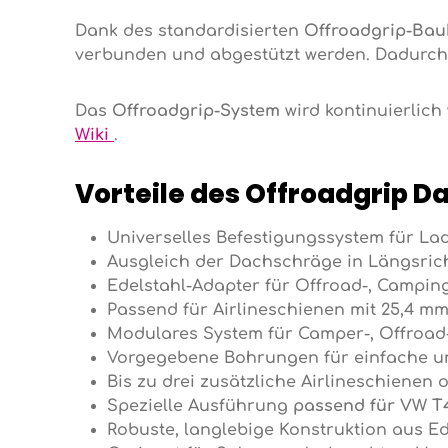
Dank des standardisierten
Offroadgrip-Bau
verbunden und abgestützt werden. Dadurch 
Das
Offroadgrip-System
wird kontinuierlich
Wiki
.
Vorteile des Offroadgrip 
Universelles Befestigungssystem für 
Ausgleich der Dachschräge in Längsrich
Edelstahl-Adapter für Offroad-, Campi
Passend für Airlineschienen mit 25,4 mm
Modulares System für Camper-, Offro
Vorgegebene Bohrungen für einfache 
Bis zu drei zusätzliche Airlineschienen
Spezielle Ausführung
passend für VW T
Robuste, langlebige Konstruktion aus Ed