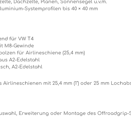
elte, Dachzelte, Planen, Sonnensegel u.v.m.
Aluminium-Systemprofilen bis 40 × 40 mm
end für VW T4
mit M8-Gewinde
bolzen für Airlineschiene (25,4 mm)
aus A2-Edelstahl
sch, A2-Edelstahl
Airlineschienen mit 25,4 mm (1") oder 25 mm Lochabs
Auswahl, Erweiterung oder Montage des Offroadgrip-S