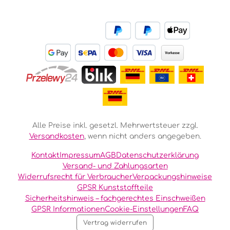
Alle Preise inkl. gesetzl. Mehrwertsteuer zzgl.
Versandkosten
, wenn nicht anders angegeben.
Kontakt
Impressum
AGB
Datenschutzerklärung
Versand- und Zahlungsarten
Widerrufsrecht für Verbraucher
Verpackungshinweise
GPSR Kunststoffteile
Sicherheitshinweis – fachgerechtes Einschweißen
GPSR Informationen
Cookie-Einstellungen
FAQ
Vertrag widerrufen