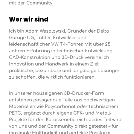
mit der Community.
Wer wir sind
Ich bin
Adam Wesolowski
, Gründer der Delta
Garage UG, Tüftler, Entwickler und
leidenschaftlicher VW T4-Fahrer. Mit über
25
Jahren Erfahrung
in technischer Entwicklung,
CAD-Konstruktion und 3D-Druck vereine ich
Innovation und Handwerk
in einem Ziel:
praktische, bezahlbare und langlebige Lösungen
zu schaffen, die wirklich funktionieren.
In unserer hauseigenen
3D-Drucker-Farm
entstehen passgenaue Teile aus hochwertigen
Materialien wie Polycarbonat oder technischem
PETG, ergänzt durch eigene
GFK- und Metall-
Projekte
für den Karosseriebereich. Jedes Teil wird
von uns und der
Community direkt getestet
– für
maximale Haltbarkeit und perfekte Passform.