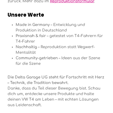
zurück. Mehr dazu im
Reproduktionsformular
.
Unsere Werte
Made in Germany
– Entwicklung und
Produktion in Deutschland
Praxisnah & fair
– getestet von T4-Fahrern für
T4-Fahrer
Nachhaltig
– Reproduktion statt Wegwerf-
Mentalität
Community-getrieben
– Ideen aus der Szene
für die Szene
Die Delta Garage UG steht für Fortschritt mit Herz
– Technik, die Tradition bewahrt.
Danke, dass du Teil dieser Bewegung bist. Schau
dich um, entdecke unsere Produkte und halte
deinen
VW T4
am Leben – mit echten Lösungen
aus Leidenschaft.