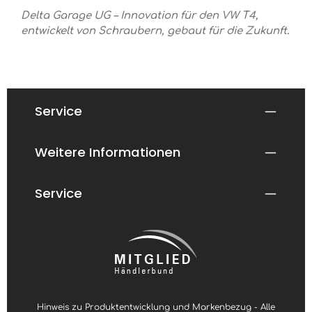
Delta Garage UG – Innovation für den VW T4,
entwickelt von Schraubern, gebaut für die Zukunft.
Service
Weitere Informationen
Service
Hinweis zu Produktentwicklung und Markenbezug - Alle