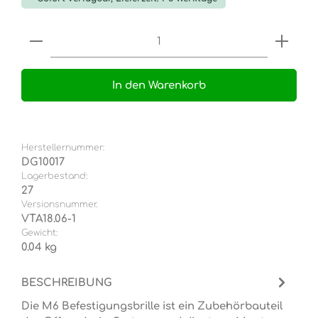
Produkt Anzahl: Gib den gewünschten Wert e
In den Warenkorb
Herstellernummer:
DG10017
Lagerbestand:
27
Versionsnummer.
VTA18.06-1
Gewicht:
0.04 kg
BESCHREIBUNG
Die M6 Befestigungsbrille ist ein Zubehörbauteil