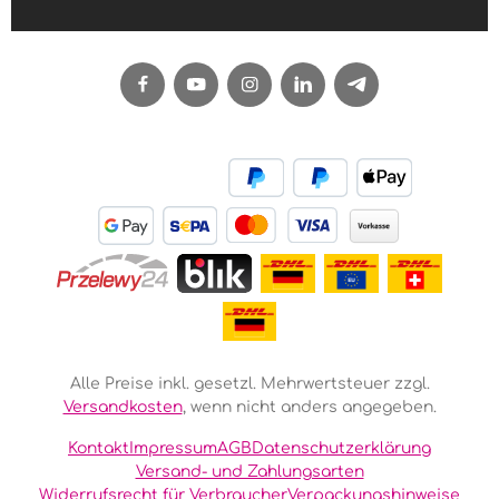
Alle Preise inkl. gesetzl. Mehrwertsteuer zzgl.
Versandkosten
, wenn nicht anders angegeben.
Kontakt
Impressum
AGB
Datenschutzerklärung
Versand- und Zahlungsarten
Widerrufsrecht für Verbraucher
Verpackungshinweise