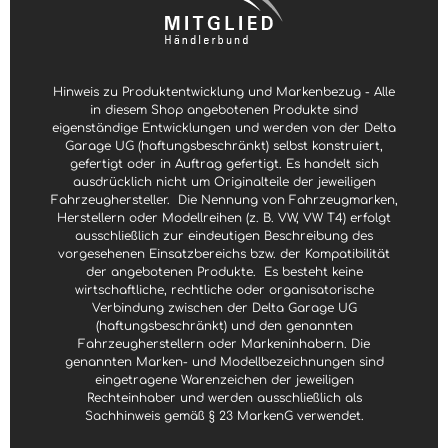
Hinweis zu Produktentwicklung und Markenbezug - Alle
in diesem Shop angebotenen Produkte sind
eigenständige Entwicklungen und werden von der Delta
Garage UG (haftungsbeschränkt) selbst konstruiert,
gefertigt oder in Auftrag gefertigt. Es handelt sich
ausdrücklich nicht um Originalteile der jeweiligen
Fahrzeughersteller.
Die Nennung von Fahrzeugmarken,
Herstellern oder Modellreihen (z. B. VW, VW T4) erfolgt
ausschließlich zur eindeutigen Beschreibung des
vorgesehenen Einsatzbereichs bzw. der Kompatibilität
der angebotenen Produkte.
Es besteht keine
wirtschaftliche, rechtliche oder organisatorische
Verbindung zwischen der Delta Garage UG
(haftungsbeschränkt) und den genannten
Fahrzeugherstellern oder Markeninhabern. Die
genannten Marken- und Modellbezeichnungen sind
eingetragene Warenzeichen der jeweiligen
Rechteinhaber und werden ausschließlich als
Sachhinweis gemäß § 23 MarkenG verwendet.