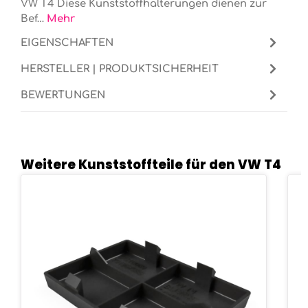
VW T4 Diese Kunststoffhalterungen dienen zur
Bef…
Mehr
EIGENSCHAFTEN
HERSTELLER | PRODUKTSICHERHEIT
BEWERTUNGEN
Weitere Kunststoffteile für den VW T4
Produktgalerie überspringen