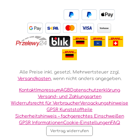
Alle Preise inkl. gesetzl. Mehrwertsteuer zzgl.
Versandkosten
, wenn nicht anders angegeben.
Kontakt
Impressum
AGB
Datenschutzerklärung
Versand- und Zahlungsarten
Widerrufsrecht für Verbraucher
Verpackungshinweise
GPSR Kunststoffteile
Sicherheitshinweis – fachgerechtes Einschweißen
GPSR Informationen
Cookie-Einstellungen
FAQ
Vertrag widerrufen