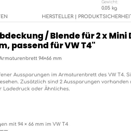
Gewicht:
0.05 kg
TEN
HERSTELLER | PRODUKTSICHERHEI
deckung / Blende für 2 x Mini 
m, passend für VW T4"
 Armaturenbrett 94×66 mm
fener Aussparungen im Armaturenbrett des VW T4. Si
esehen. Zusätzlich sind 2 Aussparungen vorhanden 
ür Ladedruck oder Ähnliches.
en mit 94 × 66 mm im VW T4