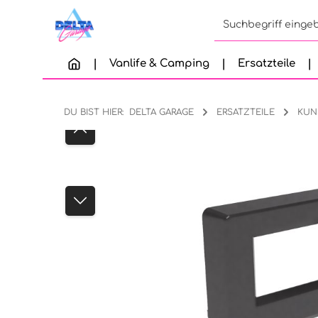
Zum Hauptinhalt springen
Zur Suche springen
Zur Hauptnavigation springen
Vanlife & Camping
Ersatzteile
DU BIST HIER:
DELTA GARAGE
ERSATZTEILE
KUN
Bildergalerie überspringen