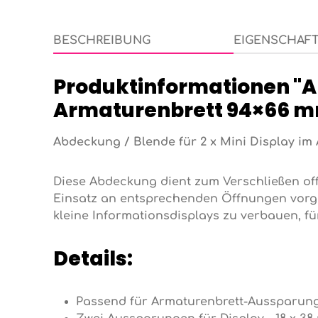
BESCHREIBUNG
EIGENSCHAF
Produktinformationen "Ab
Armaturenbrett 94×66 m
Abdeckung / Blende für 2 x Mini Display im
Diese Abdeckung dient zum Verschließen of
Einsatz an entsprechenden Öffnungen vorg
kleine Informationsdisplays zu verbauen, f
Details:
Passend für Armaturenbrett-Aussparung