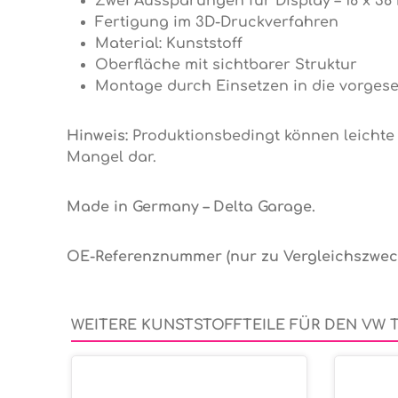
Zwei Aussparungen für Display – 18 x 3
Fertigung im 3D-Druckverfahren
Material: Kunststoff
Oberfläche mit sichtbarer Struktur
Montage durch Einsetzen in die vorges
Hinweis:
Produktionsbedingt können leichte 
Mangel dar.
Made in Germany – Delta Garage.
OE-Referenznummer (nur zu Vergleichszwec
WEITERE KUNSTSTOFFTEILE FÜR DEN VW 
Produktgalerie überspringen