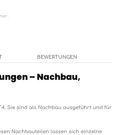
mer:
T
BEWERTUNGEN
rungen – Nachbau,
T4. Sie sind als Nachbau ausgeführt und für
sen Nachbauteilen lassen sich einzelne