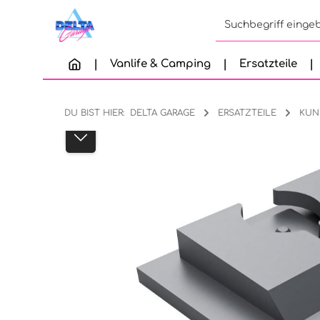
Zum Hauptinhalt springen
Zur Suche springen
Zur Hauptnavigation springen
Vanlife & Camping
Ersatzteile
DU BIST HIER:
DELTA GARAGE
ERSATZTEILE
KUN
Bildergalerie überspringen