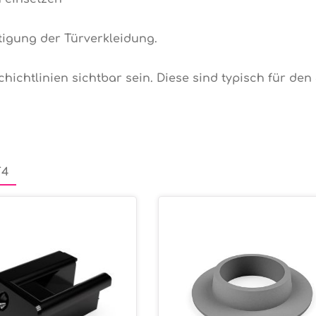
tigung der Türverkleidung.
ichtlinien sichtbar sein. Diese sind typisch für den
T4