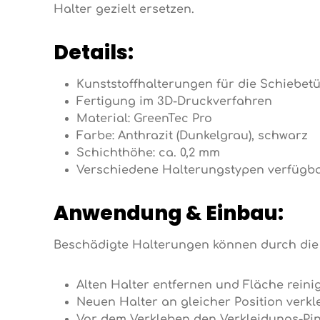
Halter gezielt ersetzen.
Details:
Kunststoffhalterungen für die Schiebet
Fertigung im 3D-Druckverfahren
Material: GreenTec Pro
Farbe: Anthrazit (Dunkelgrau), schwarz
Schichthöhe: ca. 0,2 mm
Verschiedene Halterungstypen verfügbar (E
Anwendung & Einbau:
Beschädigte Halterungen können durch die 
Alten Halter entfernen und Fläche reini
Neuen Halter an gleicher Position verkle
Vor dem Verkleben den Verkleidungs-Pin