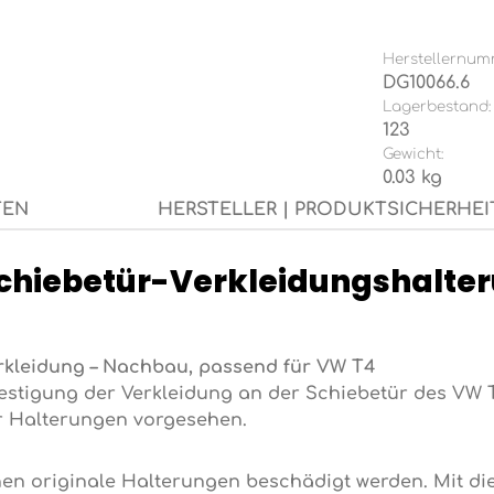
Herstellernum
DG10066.6
Lagerbestand:
123
Gewicht:
0.03 kg
TEN
HERSTELLER | PRODUKTSICHERHEI
Schiebetür-Verkleidungshalte
erkleidung – Nachbau, passend für VW T4
estigung der Verkleidung an der Schiebetür des VW 
r Halterungen vorgesehen.
en originale Halterungen beschädigt werden. Mit die