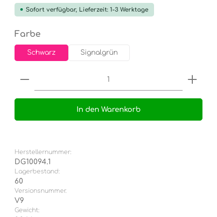
Sofort verfügbar, Lieferzeit: 1-3 Werktage
auswählen
Farbe
Schwarz
Signalgrün
Produkt Anzahl: Gib den gewünschten Wert e
In den Warenkorb
Herstellernummer:
DG10094.1
Lagerbestand:
60
Versionsnummer.
V9
Gewicht: