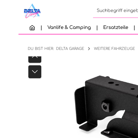
Zum Hauptinhalt springen
Zur Suche springen
Zur Hauptnavigation springen
Vanlife & Camping
Ersatzteile
DU BIST HIER:
DELTA GARAGE
WEITERE FAHRZEUGE
Bildergalerie überspringen