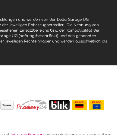
wicklungen und werden von der Delta Garage UG
le der jeweiligen Fahrzeughersteller.
Die Nennung von
gesehenen Einsatzbereichs bzw. der Kompatibilität der
a Garage UG (haftungsbeschränkt) und den genannten
jeweiligen Rechteinhaber und werden ausschließlich als
 zzgl.
Versandkosten
, wenn nicht anders angegeben.