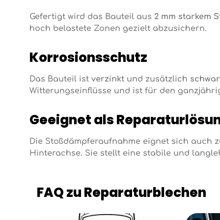
Gefertigt wird das Bauteil aus
2 mm starkem S
hoch belastete Zonen gezielt abzusichern.
Korrosionsschutz
Das Bauteil ist
verzinkt
und zusätzlich
schwar
Witterungseinflüsse und ist für den ganzjähri
Geeignet als Reparaturlösu
Die Stoßdämpferaufnahme eignet sich auch z
Hinterachse. Sie stellt eine stabile und lang
FAQ zu Reparaturblechen
Kategoriegalerie überspringen