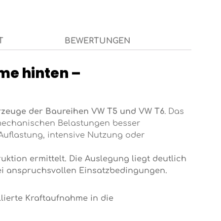
T
BEWERTUNGEN
me hinten –
rzeuge der Baureihen VW T5 und VW T6
. Das
n mechanischen Belastungen besser
Auflastung, intensive Nutzung oder
ion ermittelt. Die Auslegung liegt deutlich
bei anspruchsvollen Einsatzbedingungen.
lierte Kraftaufnahme in die