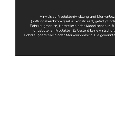
Hinweis zu Produktentwicklung und Markenbezu
(haftungsbeschränkt) selbst konstruiert, gefertigt od
Fahrzeugmarken, Herstellern oder Modellreihen (z. B.
angebotenen Produkte.
Es besteht keine wirtscha
Fahrzeugherstellern oder Markeninhabern. Die genannte