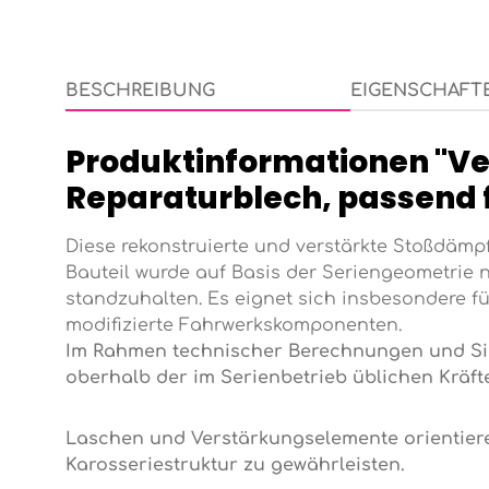
BESCHREIBUNG
EIGENSCHAFT
Produktinformationen "V
Reparaturblech, passend 
Diese rekonstruierte und verstärkte Stoßdämp
Bauteil wurde auf Basis der Seriengeometrie 
standzuhalten. Es eignet sich insbesondere f
modifizierte Fahrwerkskomponenten.
Im Rahmen technischer Berechnungen und Simul
oberhalb der im Serienbetrieb üblichen Kräft
Laschen und Verstärkungselemente orientieren
Karosseriestruktur zu gewährleisten.