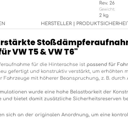
Rev. 26
Gewicht:
2 kg
EN
HERSTELLER | PRODUKTSICHERHEI
erstärkte Stoßdämpferaufnah
für VW T5 & VW T6"
feraufnahme für die Hinterachse ist
passend für Fah
neu gefertigt und konstruktiv verstärkt, um erhöhte
ür Fahrzeuge mit höherer Beanspruchung, z. B. durch 
ationen wurde eine hohe Belastbarkeit der Konstrukt
e und bietet damit zusätzliche Sicherheitsreserven 
 sich an der originalen Anordnung, um eine kontrol