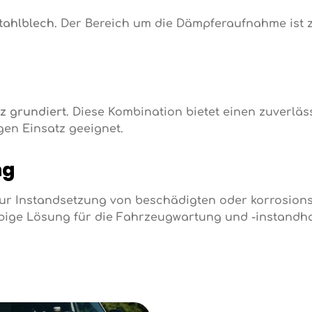
tahlblech
. Der Bereich um die Dämpferaufnahme ist z
z grundiert
. Diese Kombination bietet einen zuverlä
gen Einsatz geeignet.
ng
ur Instandsetzung von beschädigten oder korrosion
lebige Lösung für die Fahrzeugwartung und -instandha