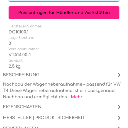
Preisanfragen für Händler und Werkstätten
Herstellernummer:
DG10100.1
Lagerbestand:
0
Versionsnummer.
VTA14.00-1
Gewicht:
2.5 kg
BESCHREIBUNG
Nachbau der Wagenheberaufnahme – passend für VW
T4 Diese Wagenheberaufnahme ist ein passgenauer
Nachbau und ermöglicht das…
Mehr
EIGENSCHAFTEN
HERSTELLER | PRODUKTSICHERHEIT