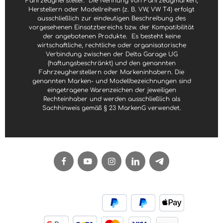
Fahrzeughersteller.
Die Nennung von Fahrzeugmarken,
Herstellern oder Modellreihen (z. B. VW, VW T4) erfolgt
ausschließlich zur eindeutigen Beschreibung des
vorgesehenen Einsatzbereichs bzw. der Kompatibilität
der angebotenen Produkte.
Es besteht keine
wirtschaftliche, rechtliche oder organisatorische
Verbindung zwischen der Delta Garage UG
(haftungsbeschränkt) und den genannten
Fahrzeugherstellern oder Markeninhabern. Die
genannten Marken- und Modellbezeichnungen sind
eingetragene Warenzeichen der jeweiligen
Rechteinhaber und werden ausschließlich als
Sachhinweis gemäß § 23 MarkenG verwendet.