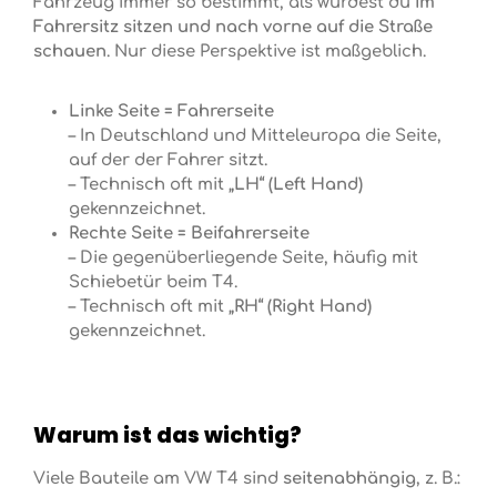
Fahrzeug immer so bestimmt, als würdest du
im
Fahrersitz sitzen und nach vorne auf die Straße
schauen
. Nur diese Perspektive ist maßgeblich.
Linke Seite = Fahrerseite
– In Deutschland und Mitteleuropa die Seite,
auf der der Fahrer sitzt.
– Technisch oft mit
„LH“ (Left Hand)
gekennzeichnet.
Rechte Seite = Beifahrerseite
– Die gegenüberliegende Seite, häufig mit
Schiebetür beim T4.
– Technisch oft mit
„RH“ (Right Hand)
gekennzeichnet.
Warum ist das wichtig?
Viele Bauteile am VW T4 sind
seitenabhängig
, z. B.: