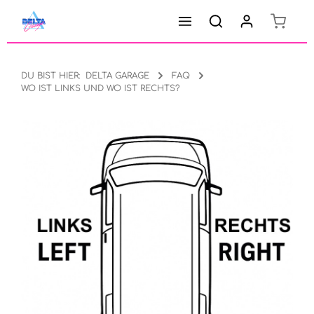
Warenk
Zum Hauptinhalt springen
DU BIST HIER:
DELTA GARAGE
FAQ
WO IST LINKS UND WO IST RECHTS?