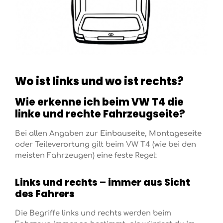
Wo ist links und wo ist rechts?
Wie erkenne ich beim VW T4 die
linke und rechte Fahrzeugseite?
Bei allen Angaben zur
Einbauseite
,
Montageseite
oder
Teileverortung
gilt beim VW T4 (wie bei den
meisten Fahrzeugen) eine feste Regel:
Links und rechts – immer aus Sicht
des Fahrers
Die Begriffe
links
und
rechts
werden beim