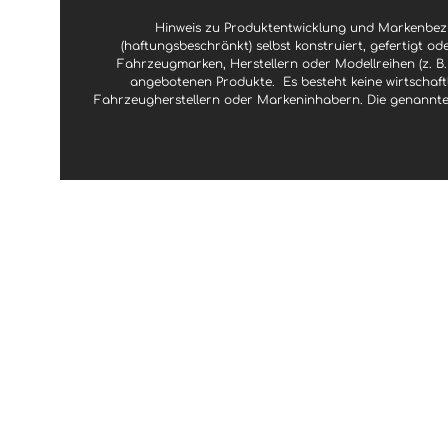
Hinweis zu Produktentwicklung und Markenbezu
(haftungsbeschränkt) selbst konstruiert, gefertigt od
Fahrzeugmarken, Herstellern oder Modellreihen (z. B.
angebotenen Produkte.
Es besteht keine wirtscha
Fahrzeugherstellern oder Markeninhabern. Die genannte