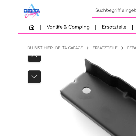
Zum Hauptinhalt springen
Zur Suche springen
Zur Hauptnavigation springen
Vanlife & Camping
Ersatzteile
DU BIST HIER:
DELTA GARAGE
ERSATZTEILE
REP
Bildergalerie überspringen