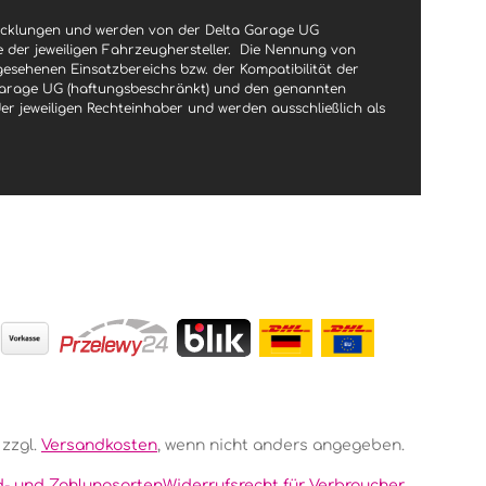
wicklungen und werden von der Delta Garage UG
le der jeweiligen Fahrzeughersteller.
Die Nennung von
gesehenen Einsatzbereichs bzw. der Kompatibilität der
a Garage UG (haftungsbeschränkt) und den genannten
jeweiligen Rechteinhaber und werden ausschließlich als
 zzgl.
Versandkosten
, wenn nicht anders angegeben.
d- und Zahlungsarten
Widerrufsrecht für Verbraucher