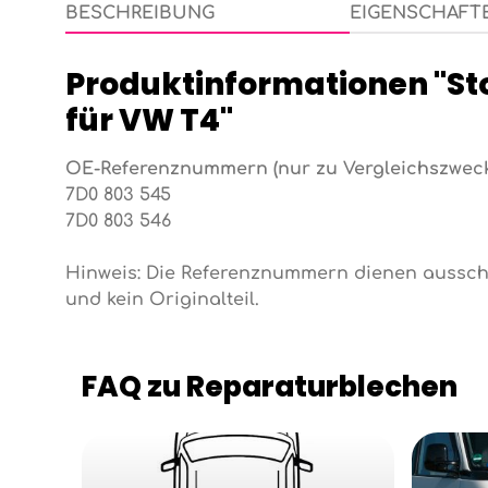
BESCHREIBUNG
EIGENSCHAFT
Produktinformationen "S
für VW T4"
OE-Referenznummern (nur zu Vergleichszweck
7D0 803 545
7D0 803 546
Hinweis: Die Referenznummern dienen ausschl
und kein Originalteil.
FAQ zu Reparaturblechen
Kategoriegalerie überspringen