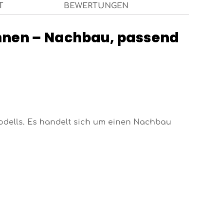
T
BEWERTUNGEN
nnen – Nachbau, passend
odells. Es handelt sich um einen Nachbau