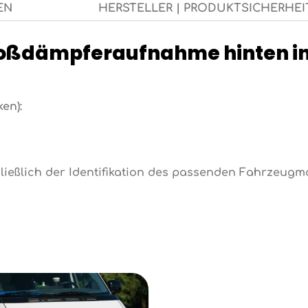
EN
HERSTELLER | PRODUKTSICHERHEI
toßdämpferaufnahme hinten i
en):
ießlich der Identifikation des passenden Fahrzeugm