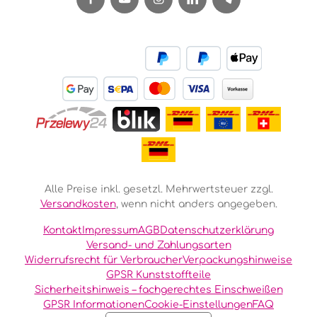
Alle Preise inkl. gesetzl. Mehrwertsteuer zzgl.
Versandkosten
, wenn nicht anders angegeben.
Kontakt
Impressum
AGB
Datenschutzerklärung
Versand- und Zahlungsarten
Widerrufsrecht für Verbraucher
Verpackungshinweise
GPSR Kunststoffteile
Sicherheitshinweis – fachgerechtes Einschweißen
GPSR Informationen
Cookie-Einstellungen
FAQ