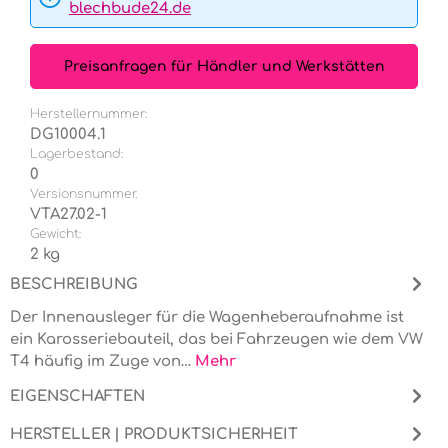
blechbude24.de
Preisanfragen für Händler und Werkstätten
Herstellernummer:
DG10004.1
Lagerbestand:
0
Versionsnummer.
VTA27.02-1
Gewicht:
2 kg
BESCHREIBUNG
Der Innenausleger für die Wagenheberaufnahme ist
ein Karosseriebauteil, das bei Fahrzeugen wie dem VW
T4 häufig im Zuge von…
Mehr
EIGENSCHAFTEN
HERSTELLER | PRODUKTSICHERHEIT