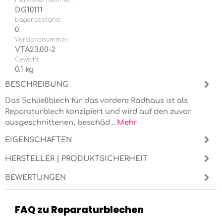
DG10111
Lagerbestand:
0
Versionsnummer.
VTA23.00-2
Gewicht:
0.1 kg
BESCHREIBUNG
Das Schließblech für das vordere Radhaus ist als
Reparaturblech konzipiert und wird auf den zuvor
ausgeschnittenen, beschäd…
Mehr
EIGENSCHAFTEN
HERSTELLER | PRODUKTSICHERHEIT
BEWERTUNGEN
FAQ zu Reparaturblechen