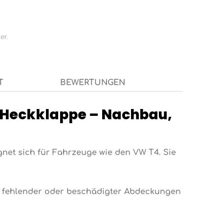
er.
T
BEWERTUNGEN
r Heckklappe – Nachbau,
net sich für Fahrzeuge wie den VW T4. Sie
ch fehlender oder beschädigter Abdeckungen