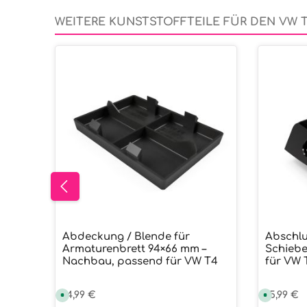
WEITERE KUNSTSTOFFTEILE FÜR DEN VW 
Produktgalerie überspringen
Abdeckung / Blende für
Abschlu
Produkt Anzahl: Gib den ge
Prod
Armaturenbrett 94×66 mm –
Schiebe
Nachbau, passend für VW T4
für VW 
Regulärer Preis:
14,99 €
Reguläre
15,99 €
S
S
o
o