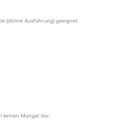
pe (dünne Ausführung) geeignet.
en keinen Mangel dar.