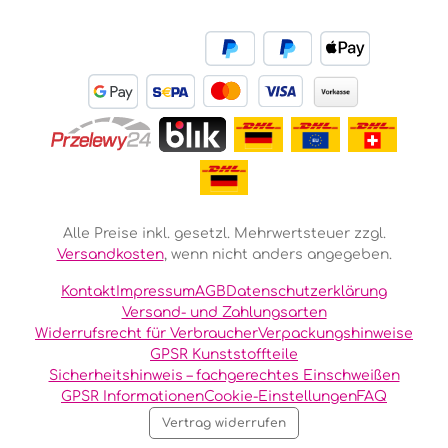
Alle Preise inkl. gesetzl. Mehrwertsteuer zzgl.
Versandkosten
, wenn nicht anders angegeben.
Kontakt
Impressum
AGB
Datenschutzerklärung
Versand- und Zahlungsarten
Widerrufsrecht für Verbraucher
Verpackungshinweise
GPSR Kunststoffteile
Sicherheitshinweis – fachgerechtes Einschweißen
GPSR Informationen
Cookie-Einstellungen
FAQ
Vertrag widerrufen