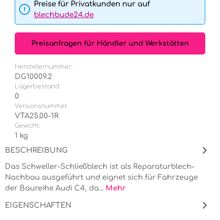
Preise für Privatkunden nur auf
blechbude24.de
Preisanfragen für Händler und Werkstätten
Herstellernummer:
DG10009.2
Lagerbestand:
0
Versionsnummer.
VTA25.00-1R
Gewicht:
1 kg
BESCHREIBUNG
Das Schweller-Schließblech ist als Reparaturblech-
Nachbau ausgeführt und eignet sich für Fahrzeuge
der Baureihe Audi C4, da…
Mehr
EIGENSCHAFTEN