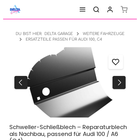
Warenk
Zum Hauptinhalt springen
DU BIST HIER:
DELTA GARAGE
WEITERE FAHRZEUGE
ERSATZTEILE PASSEN FÜR AUDI 100, C4
Bildergalerie überspringen
Schweller-Schließblech – Reparaturblech
als Nachbau, passend für Audi 100 / A6