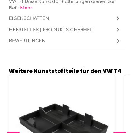
VW T4 Diese Kunststoffhalterungen dienen zur
Bef…
Mehr
EIGENSCHAFTEN
HERSTELLER | PRODUKTSICHERHEIT
BEWERTUNGEN
Weitere Kunststoffteile für den VW T4
Produktgalerie überspringen