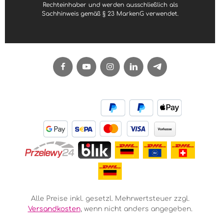
Rechteinhaber und werden ausschließlich als
Sachhinweis gemäß § 23 MarkenG verwendet.
Alle Preise inkl. gesetzl. Mehrwertsteuer zzgl.
Versandkosten
, wenn nicht anders angegeben.