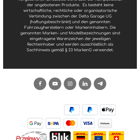
der angebotenen Produkte.
Es besteht keine
wirtschaftliche, rechtliche oder organisatorische
Verbindung zwischen der Delta Garage UG
(haftungsbeschränkt) und den genannten
Fahrzeugherstellern oder Markeninhabern. Die
genannten Marken- und Modellbezeichnungen sind
eingetragene Warenzeichen der jeweiligen
Rechteinhaber und werden ausschließlich als
Sachhinweis gemäß § 23 MarkenG verwendet.