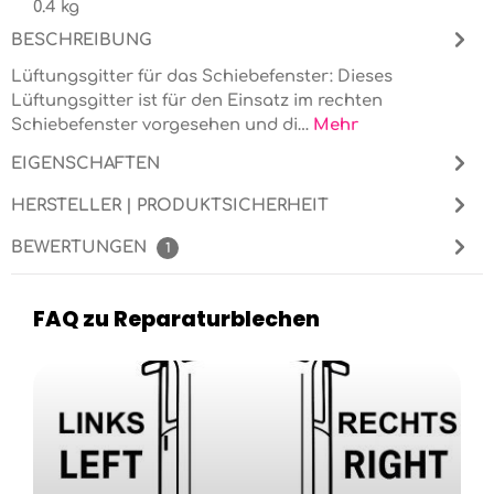
0.4 kg
BESCHREIBUNG
Lüftungsgitter für das Schiebefenster: Dieses
Lüftungsgitter ist für den Einsatz im rechten
Schiebefenster vorgesehen und di…
Mehr
EIGENSCHAFTEN
HERSTELLER | PRODUKTSICHERHEIT
BEWERTUNGEN
1
FAQ zu Reparaturblechen
Kategoriegalerie überspringen