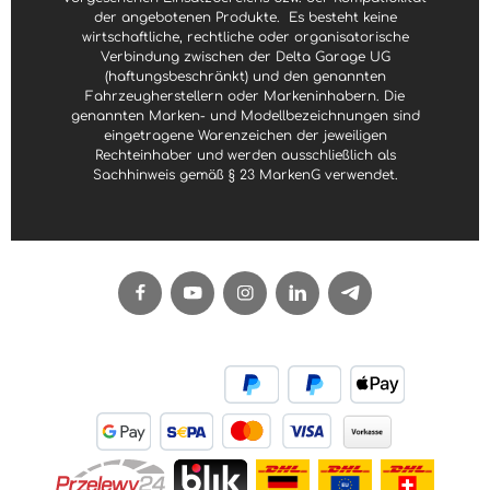
der angebotenen Produkte.
Es besteht keine
wirtschaftliche, rechtliche oder organisatorische
Verbindung zwischen der Delta Garage UG
(haftungsbeschränkt) und den genannten
Fahrzeugherstellern oder Markeninhabern. Die
genannten Marken- und Modellbezeichnungen sind
eingetragene Warenzeichen der jeweiligen
Rechteinhaber und werden ausschließlich als
Sachhinweis gemäß § 23 MarkenG verwendet.