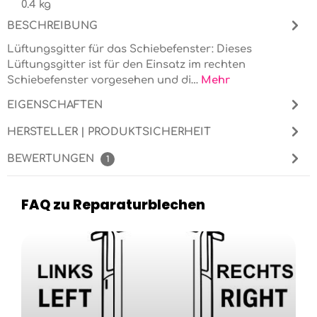
0.4 kg
BESCHREIBUNG
Lüftungsgitter für das Schiebefenster: Dieses
Lüftungsgitter ist für den Einsatz im rechten
Schiebefenster vorgesehen und di…
Mehr
EIGENSCHAFTEN
HERSTELLER | PRODUKTSICHERHEIT
BEWERTUNGEN
1
FAQ zu Reparaturblechen
Kategoriegalerie überspringen