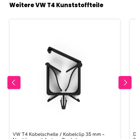
Weitere VW T4 Kunststoffteile
Produktgalerie überspringen
VW T4 Kabelschelle / Kabelclip 35 mm –
Di