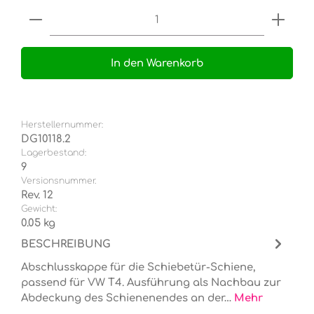
Produkt Anzahl: Gib den gewünschten Wert e
In den Warenkorb
Herstellernummer:
DG10118.2
Lagerbestand:
9
Versionsnummer.
Rev. 12
Gewicht:
0.05 kg
BESCHREIBUNG
Abschlusskappe für die Schiebetür-Schiene,
passend für VW T4. Ausführung als Nachbau zur
Abdeckung des Schienenendes an der…
Mehr