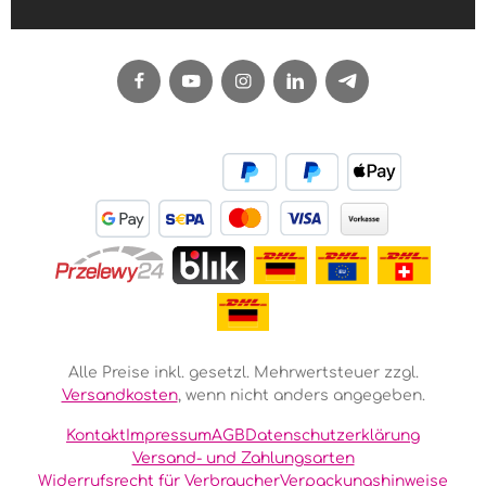
Alle Preise inkl. gesetzl. Mehrwertsteuer zzgl.
Versandkosten
, wenn nicht anders angegeben.
Kontakt
Impressum
AGB
Datenschutzerklärung
Versand- und Zahlungsarten
Widerrufsrecht für Verbraucher
Verpackungshinweise