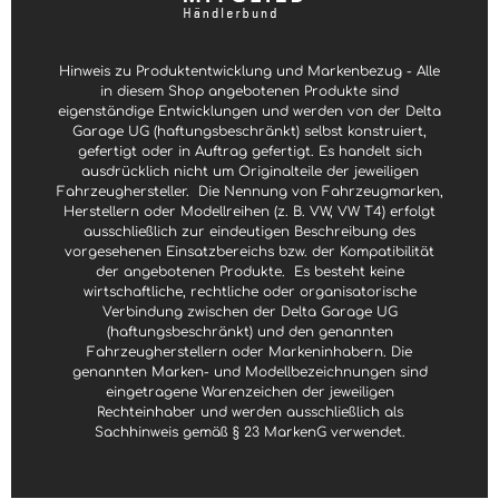
Hinweis zu Produktentwicklung und Markenbezug - Alle
in diesem Shop angebotenen Produkte sind
eigenständige Entwicklungen und werden von der Delta
Garage UG (haftungsbeschränkt) selbst konstruiert,
gefertigt oder in Auftrag gefertigt. Es handelt sich
ausdrücklich nicht um Originalteile der jeweiligen
Fahrzeughersteller.
Die Nennung von Fahrzeugmarken,
Herstellern oder Modellreihen (z. B. VW, VW T4) erfolgt
ausschließlich zur eindeutigen Beschreibung des
vorgesehenen Einsatzbereichs bzw. der Kompatibilität
der angebotenen Produkte.
Es besteht keine
wirtschaftliche, rechtliche oder organisatorische
Verbindung zwischen der Delta Garage UG
(haftungsbeschränkt) und den genannten
Fahrzeugherstellern oder Markeninhabern. Die
genannten Marken- und Modellbezeichnungen sind
eingetragene Warenzeichen der jeweiligen
Rechteinhaber und werden ausschließlich als
Sachhinweis gemäß § 23 MarkenG verwendet.