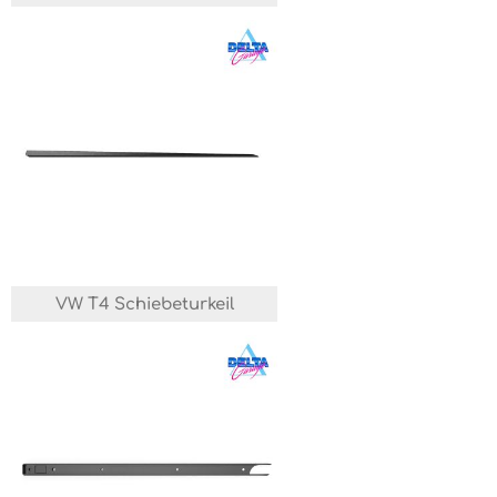
VW T4 Schiebeturkeil