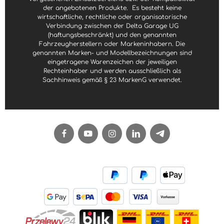
der angebotenen Produkte.
Es besteht keine
wirtschaftliche, rechtliche oder organisatorische
Verbindung zwischen der Delta Garage UG
(haftungsbeschränkt) und den genannten
Fahrzeugherstellern oder Markeninhabern. Die
genannten Marken- und Modellbezeichnungen sind
eingetragene Warenzeichen der jeweiligen
Rechteinhaber und werden ausschließlich als
Sachhinweis gemäß § 23 MarkenG verwendet.