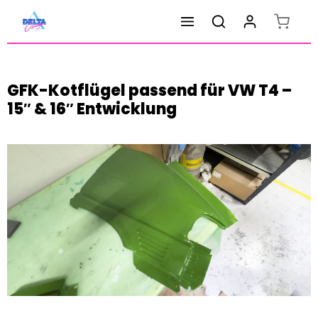
Warenk
Zum Hauptinhalt springen
GFK-Kotflügel passend für VW T4 –
15″ & 16″ Entwicklung