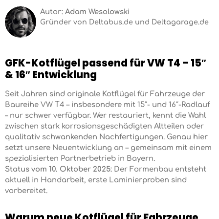
Autor:
Adam Wesolowski
Gründer von Deltabus.de und Deltagarage.de
GFK-Kotflügel passend für VW T4 – 15″
& 16″ Entwicklung
Seit Jahren sind originale Kotflügel für Fahrzeuge der
Baureihe VW T4 – insbesondere mit 15″- und 16″-Radlauf
– nur schwer verfügbar. Wer restauriert, kennt die Wahl
zwischen stark korrosionsgeschädigten Altteilen oder
qualitativ schwankenden Nachfertigungen. Genau hier
setzt unsere Neuentwicklung an – gemeinsam mit einem
spezialisierten Partnerbetrieb in Bayern.
Status vom 10. Oktober 2025:
Der Formenbau entsteht
aktuell in Handarbeit, erste Laminierproben sind
vorbereitet.
Warum neue Kotflügel für Fahrzeuge