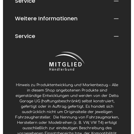
Service
Weitere Informationen
Service
Hinweis zu Produktentwicklung und Markenbezug - Alle
in diesem Shop angebotenen Produkte sind
eigenständige Entwicklungen und werden von der Delta
Garage UG (haftungsbeschränkt) selbst konstruiert,
gefertigt oder in Auftrag gefertigt. Es handelt sich
ausdrücklich nicht um Originalteile der jeweiligen
Fahrzeughersteller.
Die Nennung von Fahrzeugmarken,
Herstellern oder Modellreihen (z. B. VW, VW T4) erfolgt
ausschließlich zur eindeutigen Beschreibung des
vorgesehenen Einsatzbereichs bzw. der Kompatibilität