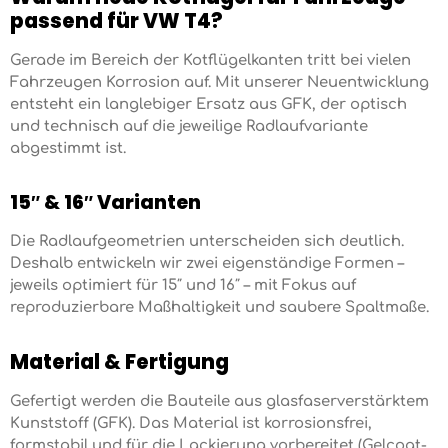
passend für VW T4?
Gerade im Bereich der Kotflügelkanten tritt bei vielen
Fahrzeugen Korrosion auf. Mit unserer Neuentwicklung
entsteht ein langlebiger Ersatz aus GFK, der optisch
und technisch auf die jeweilige Radlaufvariante
abgestimmt ist.
15″ & 16″ Varianten
Die Radlaufgeometrien unterscheiden sich deutlich.
Deshalb entwickeln wir zwei eigenständige Formen –
jeweils optimiert für 15″ und 16″ – mit Fokus auf
reproduzierbare Maßhaltigkeit und saubere Spaltmaße.
Material & Fertigung
Gefertigt werden die Bauteile aus glasfaserverstärktem
Kunststoff (GFK). Das Material ist korrosionsfrei,
formstabil und für die Lackierung vorbereitet (Gelcoat-