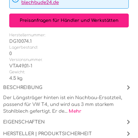
blechbude24.de
Preisanfragen für Händler und Werkstätten
Herstellernummer:
DG10074.1
Lagerbestand:
0
Versionsnummer.
VTA49.01-1
Gewicht:
4.5 kg
BESCHREIBUNG
Der Längsträger hinten ist ein Nachbau-Ersatzteil,
passend für VW T4, und wird aus 3 mm starkem
Stahlblech gefertigt. Er de…
Mehr
EIGENSCHAFTEN
HERSTELLER | PRODUKTSICHERHEIT