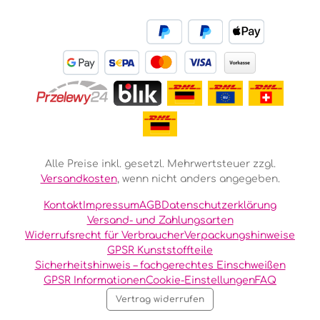
Alle Preise inkl. gesetzl. Mehrwertsteuer zzgl.
Versandkosten
, wenn nicht anders angegeben.
Kontakt
Impressum
AGB
Datenschutzerklärung
Versand- und Zahlungsarten
Widerrufsrecht für Verbraucher
Verpackungshinweise
GPSR Kunststoffteile
Sicherheitshinweis – fachgerechtes Einschweißen
GPSR Informationen
Cookie-Einstellungen
FAQ
Vertrag widerrufen