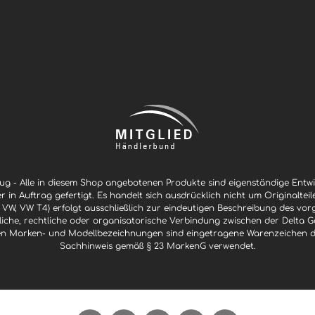
g - Alle in diesem Shop angebotenen Produkte sind eigenständige Ent
er in Auftrag gefertigt. Es handelt sich ausdrücklich nicht um Originaltei
 VW, VW T4) erfolgt ausschließlich zur eindeutigen Beschreibung des vor
ftliche, rechtliche oder organisatorische Verbindung zwischen der Delt
n Marken- und Modellbezeichnungen sind eingetragene Warenzeichen der 
Sachhinweis gemäß § 23 MarkenG verwendet.