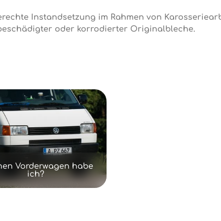
erechte Instandsetzung im Rahmen von Karosseriearbe
eschädigter oder korrodierter Originalbleche.
hen Vorderwagen habe
ich?