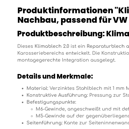
Produktinformationen "Kli
Nachbau, passend für VW
Produktbeschreibung: Klima
Dieses
Klimablech 2.0
ist ein
Reparaturblech 
Karosseriebereichs entwickelt. Die Konstrukti
montagegerechte Integration ausgelegt.
Details und Merkmale:
Material:
Verzinktes Stahlblech mit 1 mm M
Konstruktive Ausführung:
Pressung zur Sta
Befestigungspunkte:
M6-Gewinde, angeschweißt und mit def
M5-Gewinde auf der gegenüberliegende
Seitenführung:
Kante zur Seiteninnenwand