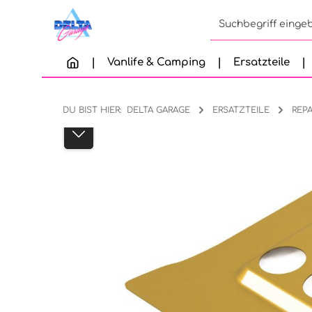
Zum Hauptinhalt springen
Zur Suche springen
Zur Hauptnavigation springen
Vanlife & Camping
Ersatzteile
DU BIST HIER:
DELTA GARAGE
ERSATZTEILE
REP
Bildergalerie überspringen