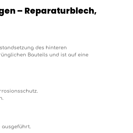
ngen – Reparaturblech,
Instandsetzung des hinteren
ünglichen Bauteils und ist auf eine
rrosionsschutz.
n.
 ausgeführt.