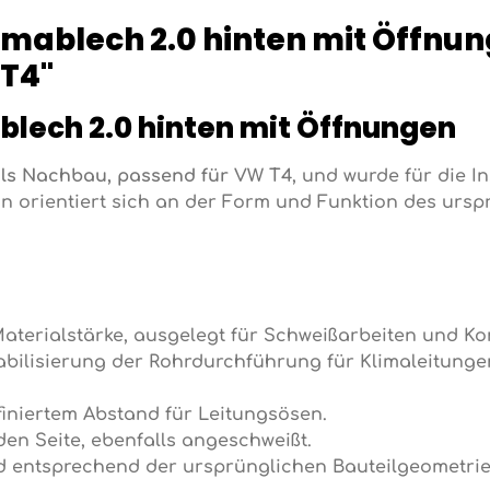
mablech 2.0 hinten mit Öffnu
 T4"
blech 2.0 hinten mit Öffnungen
als Nachbau, passend für VW T4
, und wurde für die 
on orientiert sich an der Form und Funktion des urspr
aterialstärke, ausgelegt für Schweißarbeiten und Ko
bilisierung der Rohrdurchführung für Klimaleitunge
iniertem Abstand für Leitungsösen.
n Seite, ebenfalls angeschweißt.
 entsprechend der ursprünglichen Bauteilgeometrie