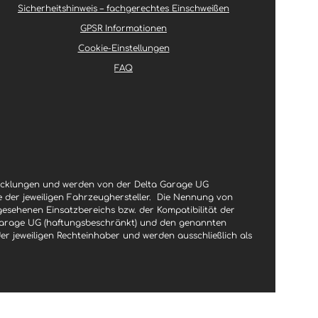
Sicherheitshinweis – fachgerechtes Einschweißen
GPSR Informationen
Cookie-Einstellungen
FAQ
wicklungen und werden von der Delta Garage UG
le der jeweiligen Fahrzeughersteller.
Die Nennung von
gesehenen Einsatzbereichs bzw. der Kompatibilität der
a Garage UG (haftungsbeschränkt) und den genannten
jeweiligen Rechteinhaber und werden ausschließlich als