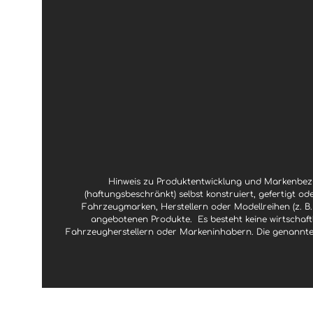
Hinweis zu Produktentwicklung und Markenbezu
(haftungsbeschränkt) selbst konstruiert, gefertigt od
Fahrzeugmarken, Herstellern oder Modellreihen (z. B.
angebotenen Produkte.
Es besteht keine wirtscha
Fahrzeugherstellern oder Markeninhabern. Die genannte