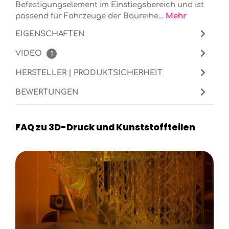
Befestigungselement im Einstiegsbereich und ist
passend für Fahrzeuge der Baureihe…
Mehr
EIGENSCHAFTEN
VIDEO
1
HERSTELLER | PRODUKTSICHERHEIT
BEWERTUNGEN
FAQ zu 3D-Druck und Kunststoffteilen
Kategoriegalerie überspringen