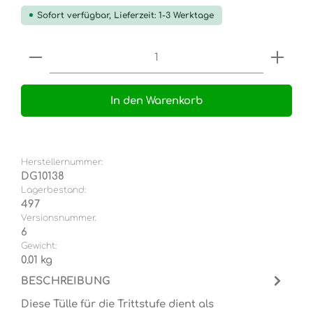
Sofort verfügbar, Lieferzeit: 1-3 Werktage
Produkt Anzahl: Gib den gewünschten Wert e
In den Warenkorb
Herstellernummer:
DG10138
Lagerbestand:
497
Versionsnummer.
6
Gewicht:
0.01 kg
BESCHREIBUNG
Diese Tülle für die Trittstufe dient als