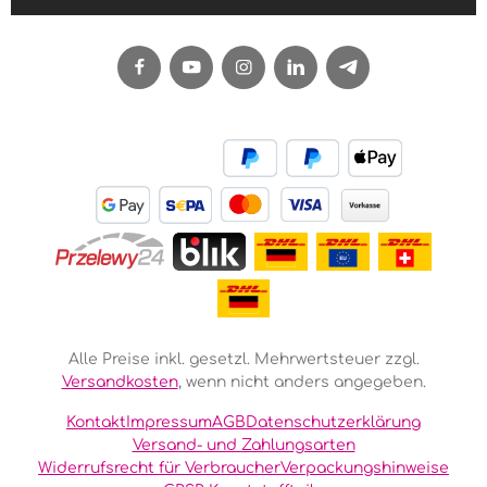
Alle Preise inkl. gesetzl. Mehrwertsteuer zzgl.
Versandkosten
, wenn nicht anders angegeben.
Kontakt
Impressum
AGB
Datenschutzerklärung
Versand- und Zahlungsarten
Widerrufsrecht für Verbraucher
Verpackungshinweise