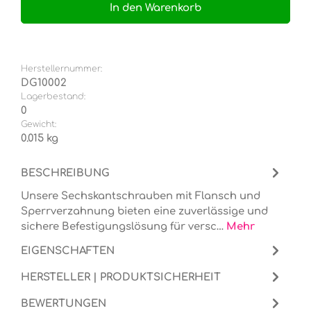
In den Warenkorb
Herstellernummer:
DG10002
Lagerbestand:
0
Gewicht:
0.015 kg
BESCHREIBUNG
Unsere Sechskantschrauben mit Flansch und
Sperrverzahnung bieten eine zuverlässige und
sichere Befestigungslösung für versc…
Mehr
EIGENSCHAFTEN
HERSTELLER | PRODUKTSICHERHEIT
BEWERTUNGEN