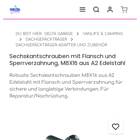
Warenk
Zum Hauptinhalt springen
DU BIST HIER:
DELTA GARAGE
VANLIFE & CAMPING
DACHGEPÄCKTRÄGER
DACHGEPÄCKTRÄGER-ADAPTER UND ZUBEHÖR
Sechskantschrauben mit Flansch und
Sperrverzahnung, M8X16 aus A2 Edelstahl
Robuste Sechskantschrauben M8X16 aus A2
Edelstahl mit Flansch und Sperrverzahnung für
sichere und langlebige Verbindungen. Für
Reparatur/Nachrüstung.
Bildergalerie überspringen