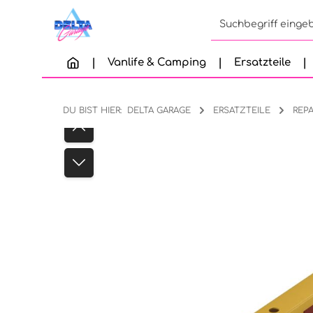
Zum Hauptinhalt springen
Zur Suche springen
Zur Hauptnavigation springen
Vanlife & Camping
Ersatzteile
DU BIST HIER:
DELTA GARAGE
ERSATZTEILE
REP
Bildergalerie überspringen