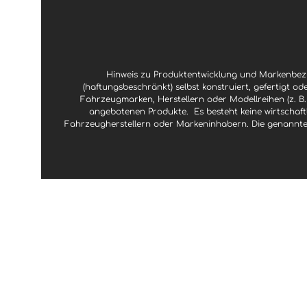
Hinweis zu Produktentwicklung und Markenbezu
(haftungsbeschränkt) selbst konstruiert, gefertigt od
Fahrzeugmarken, Herstellern oder Modellreihen (z. B.
angebotenen Produkte.
Es besteht keine wirtscha
Fahrzeugherstellern oder Markeninhabern. Die genannte