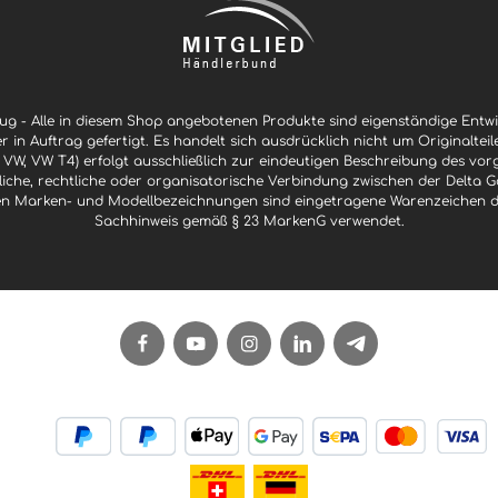
g - Alle in diesem Shop angebotenen Produkte sind eigenständige Ent
er in Auftrag gefertigt. Es handelt sich ausdrücklich nicht um Originaltei
 VW, VW T4) erfolgt ausschließlich zur eindeutigen Beschreibung des vor
ftliche, rechtliche oder organisatorische Verbindung zwischen der Delt
n Marken- und Modellbezeichnungen sind eingetragene Warenzeichen der 
Sachhinweis gemäß § 23 MarkenG verwendet.