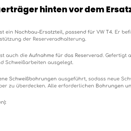
erträger hinten vor dem Ersa
st ein
Nachbau-Ersatzteil, passend für VW T4
. Er be
rstützung der Reserveradhalterung.
st auch die
Aufnahme für das Reserverad
. Gefertigt
nd Schweißarbeiten ausgelegt.
ene Schweißbohrungen
ausgeführt, sodass neue Schw
ber zu überdecken. Alle erforderlichen
Bohrungen un
n):