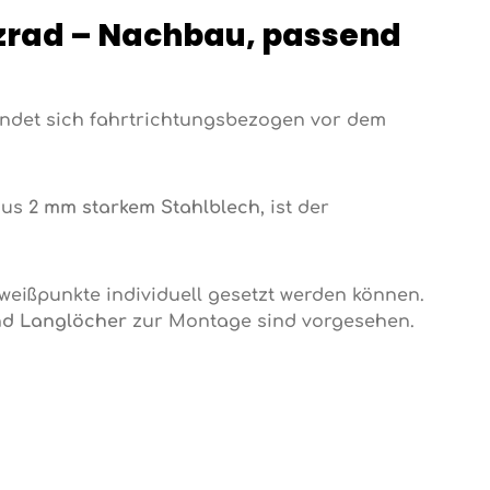
tzrad – Nachbau, passend
findet sich fahrtrichtungsbezogen vor dem
 aus
2 mm starkem Stahlblech
, ist der
eißpunkte individuell gesetzt werden können.
d Langlöcher
zur Montage sind vorgesehen.