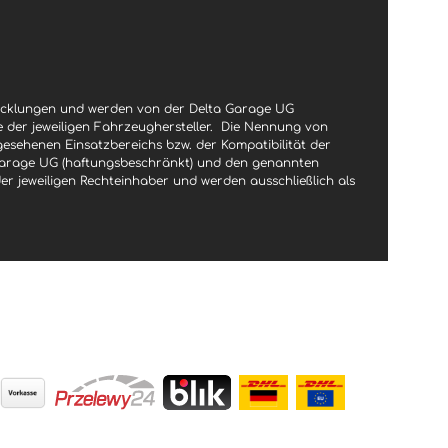
wicklungen und werden von der Delta Garage UG
le der jeweiligen Fahrzeughersteller.
Die Nennung von
gesehenen Einsatzbereichs bzw. der Kompatibilität der
a Garage UG (haftungsbeschränkt) und den genannten
jeweiligen Rechteinhaber und werden ausschließlich als