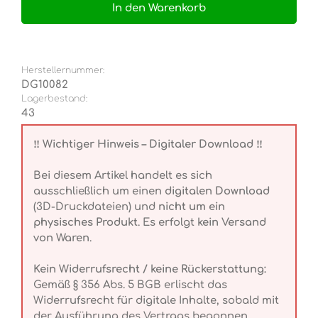
In den Warenkorb
Herstellernummer:
DG10082
Lagerbestand:
43
‼️ Wichtiger Hinweis – Digitaler Download ‼️
Bei diesem Artikel handelt es sich
ausschließlich um einen
digitalen Download
(3D-Druckdateien) und
nicht um ein
physisches Produkt
. Es erfolgt
kein Versand
von Waren
.
Kein Widerrufsrecht / keine Rückerstattung:
Gemäß § 356 Abs. 5 BGB erlischt das
Widerrufsrecht für digitale Inhalte, sobald mit
der Ausführung des Vertrags begonnen