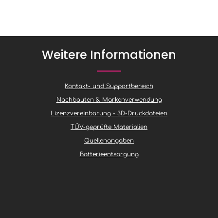
Weitere Informationen
Kontakt- und Supportbereich
Nachbauten & Markenverwendung
Lizenzvereinbarung - 3D-Druckdateien
TÜV-geprüfte Materialien
Quellenangaben
Batterieentsorgung