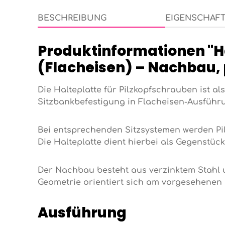
BESCHREIBUNG
EIGENSCHAF
Produktinformationen "Ha
(Flacheisen) – Nachbau,
Die Halteplatte für Pilzkopfschrauben ist a
Sitzbankbefestigung in Flacheisen-Ausführ
Bei entsprechenden Sitzsystemen werden Pi
Die Halteplatte dient hierbei als Gegenstüc
Der Nachbau besteht aus verzinktem Stahl u
Geometrie orientiert sich am vorgesehenen
Ausführung