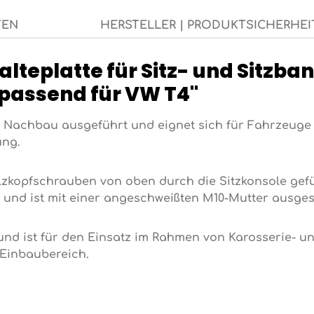
TEN
HERSTELLER | PRODUKTSICHERHEI
lteplatte für Sitz- und Sitzb
 passend für VW T4"
ls Nachbau ausgeführt und eignet sich für Fahrzeuge 
ung.
lzkopfschrauben von oben durch die Sitzkonsole ge
k und ist mit einer angeschweißten M10-Mutter ausgest
nd ist für den Einsatz im Rahmen von Karosserie- u
 Einbaubereich.