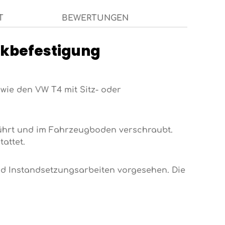
T
BEWERTUNGEN
ankbefestigung
wie den VW T4 mit Sitz- oder
führt und im Fahrzeugboden verschraubt.
attet.
nd Instandsetzungsarbeiten vorgesehen. Die