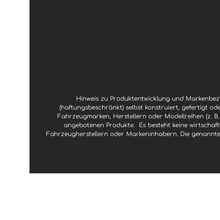
Hinweis zu Produktentwicklung und Markenbezu
(haftungsbeschränkt) selbst konstruiert, gefertigt od
Fahrzeugmarken, Herstellern oder Modellreihen (z. B.
angebotenen Produkte.
Es besteht keine wirtscha
Fahrzeugherstellern oder Markeninhabern. Die genannte