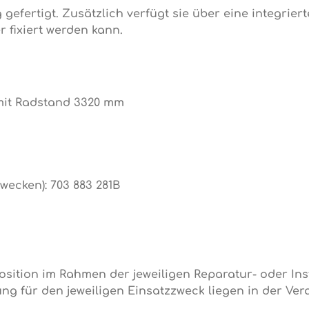
 gefertigt. Zusätzlich verfügt sie über eine integrier
r fixiert werden kann.
mit Radstand 3320 mm
ecken): 703 883 281B
sition im Rahmen der jeweiligen Reparatur- oder In
ung für den jeweiligen Einsatzzweck liegen in der V