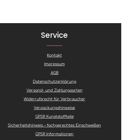
Service
Kontakt
Impressum
AGB
Datenschutzerklärung
Versand- und Zahlungsarten
Widerrufsrecht für Verbraucher
Verpackungshinweise
GPSR Kunststoffteile
Sicherheitshinweis – fachgerechtes Einschweißen
GPSR Informationen