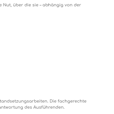
te Nut, über die sie – abhängig von der
standsetzungsarbeiten. Die fachgerechte
erantwortung des Ausführenden.