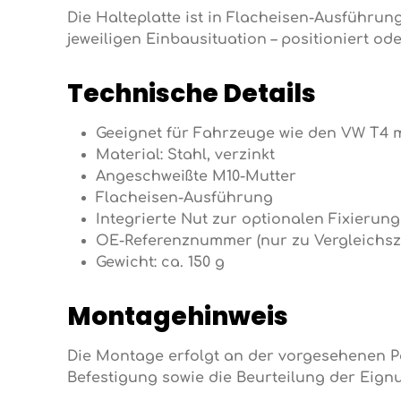
Die Halteplatte ist in Flacheisen-Ausführung
jeweiligen Einbausituation – positioniert ode
Technische Details
Geeignet für Fahrzeuge wie den VW T4 
Material: Stahl, verzinkt
Angeschweißte M10-Mutter
Flacheisen-Ausführung
Integrierte Nut zur optionalen Fixierung
OE-Referenznummer (nur zu Vergleichszw
Gewicht: ca. 150 g
Montagehinweis
Die Montage erfolgt an der vorgesehenen Po
Befestigung sowie die Beurteilung der Eign