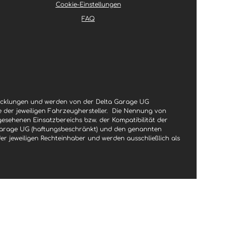
Cookie-Einstellungen
FAQ
wicklungen und werden von der Delta Garage UG
le der jeweiligen Fahrzeughersteller.
Die Nennung von
gesehenen Einsatzbereichs bzw. der Kompatibilität der
a Garage UG (haftungsbeschränkt) und den genannten
jeweiligen Rechteinhaber und werden ausschließlich als