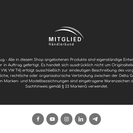
g - Alle in diesem Shop angebotenen Produkte sind eigenständige Ent
er in Auftrag gefertigt. Es handelt sich ausdrücklich nicht um Originaltei
 VW, VW T4) erfolgt ausschließlich zur eindeutigen Beschreibung des vor
ftliche, rechtliche oder organisatorische Verbindung zwischen der Delt
n Marken- und Modellbezeichnungen sind eingetragene Warenzeichen der 
Sachhinweis gemäß § 23 MarkenG verwendet.