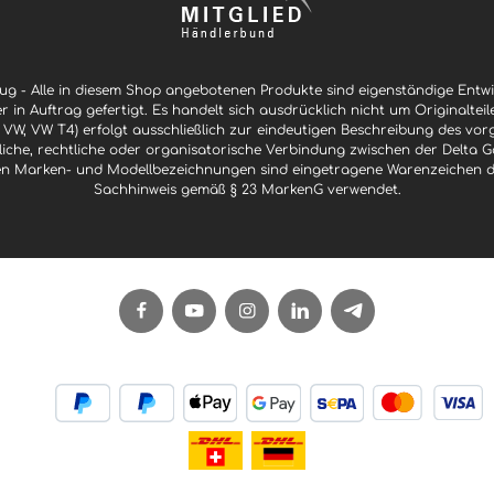
g - Alle in diesem Shop angebotenen Produkte sind eigenständige Ent
er in Auftrag gefertigt. Es handelt sich ausdrücklich nicht um Originaltei
 VW, VW T4) erfolgt ausschließlich zur eindeutigen Beschreibung des vor
ftliche, rechtliche oder organisatorische Verbindung zwischen der Delt
n Marken- und Modellbezeichnungen sind eingetragene Warenzeichen der 
Sachhinweis gemäß § 23 MarkenG verwendet.