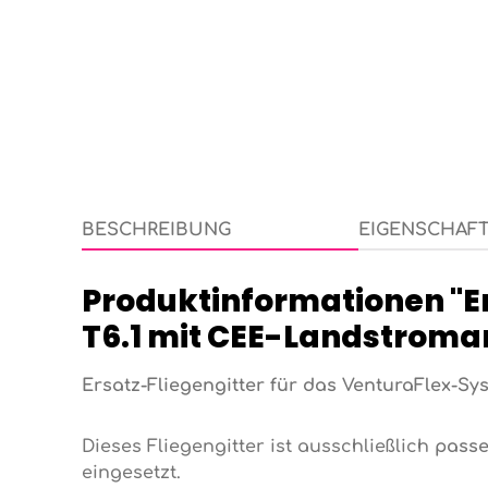
BESCHREIBUNG
EIGENSCHAF
Produktinformationen "Er
T6.1 mit CEE-Landstroman
Ersatz-Fliegengitter für das VenturaFlex-Sy
Dieses Fliegengitter ist ausschließlich
passe
eingesetzt.