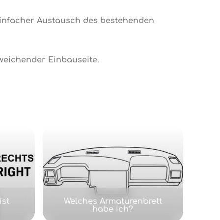
einfacher Austausch des bestehenden
weichender Einbauseite.
ist
Welches Armaturenbrett
habe ich?