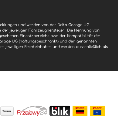
wicklungen und werden von der Delta Garage UG
le der jeweiligen Fahrzeughersteller.
Die Nennung von
gesehenen Einsatzbereichs bzw. der Kompatibilität der
a Garage UG (haftungsbeschränkt) und den genannten
jeweiligen Rechteinhaber und werden ausschließlich als