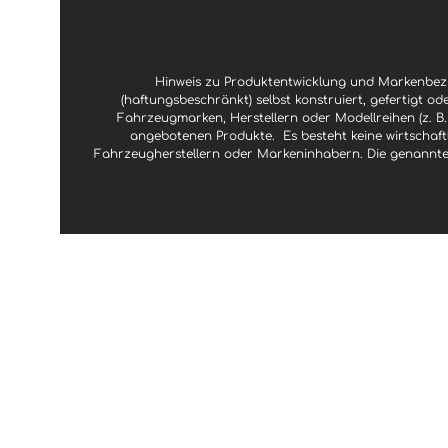
Hinweis zu Produktentwicklung und Markenbezu
(haftungsbeschränkt) selbst konstruiert, gefertigt od
Fahrzeugmarken, Herstellern oder Modellreihen (z. B.
angebotenen Produkte.
Es besteht keine wirtscha
Fahrzeugherstellern oder Markeninhabern. Die genannte