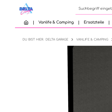
Zum Hauptinhalt springen
Zur Suche springen
Zur Hauptnavigation springen
Vanlife & Camping
Ersatzteile
DU BIST HIER:
DELTA GARAGE
VANLIFE & CAMPING
Bildergalerie überspringen