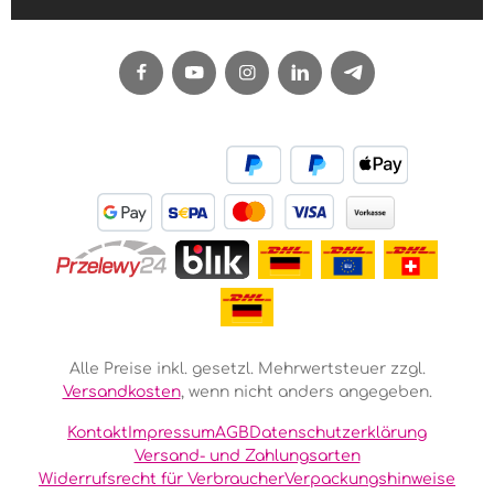
Alle Preise inkl. gesetzl. Mehrwertsteuer zzgl.
Versandkosten
, wenn nicht anders angegeben.
Kontakt
Impressum
AGB
Datenschutzerklärung
Versand- und Zahlungsarten
Widerrufsrecht für Verbraucher
Verpackungshinweise