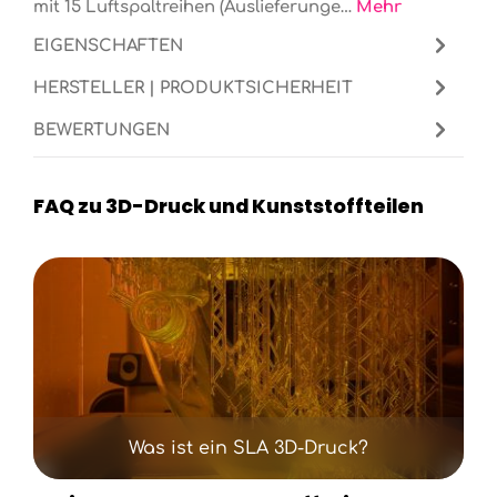
mit 15 Luftspaltreihen (Auslieferunge…
Mehr
EIGENSCHAFTEN
HERSTELLER | PRODUKTSICHERHEIT
BEWERTUNGEN
FAQ zu 3D-Druck und Kunststoffteilen
Kategoriegalerie überspringen
Was ist ein SLA 3D-Druck?