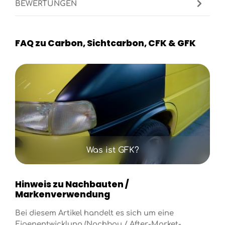
BEWERTUNGEN
FAQ zu Carbon, Sichtcarbon, CFK & GFK
Kategoriegalerie überspringen
Was ist GFK?
Hinweis zu Nachbauten /
Markenverwendung
Bei diesem Artikel handelt es sich um eine
Eigenentwicklung (Nachbau / After-Market-