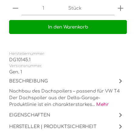
Produkt Anzahl: Gib den gewünschten Wert e
Stück
In den Warenkorb
Herstellernummer:
DG10145.1
Versionsnummer.
Gen. 1
BESCHREIBUNG
Nachbau des Dachspoilers – passend für VW T4
Der Dachspoiler aus der Delta-Garage-
Produktlinie ist ein charakterstarkes…
Mehr
EIGENSCHAFTEN
HERSTELLER | PRODUKTSICHERHEIT