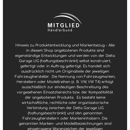
Hinweis zu Produktentwicklung und Markenbezug - Alle
in diesem Shop angebotenen Produkte sind
eigenständige Entwicklungen und werden von der Delta
Garage UG (haftungsbeschränkt) selbst konstruiert,
gefertigt oder in Auftrag gefertigt. Es handelt sich
ausdrücklich nicht um Originalteile der jeweiligen
Fahrzeughersteller.
Die Nennung von Fahrzeugmarken,
Herstellern oder Modellreihen (z. B. VW, VW T4) erfolgt
ausschließlich zur eindeutigen Beschreibung des
vorgesehenen Einsatzbereichs bzw. der Kompatibilität
der angebotenen Produkte.
Es besteht keine
wirtschaftliche, rechtliche oder organisatorische
Verbindung zwischen der Delta Garage UG
(haftungsbeschränkt) und den genannten
Fahrzeugherstellern oder Markeninhabern. Die
genannten Marken- und Modellbezeichnungen sind
eingetragene Warenzeichen der jeweiligen