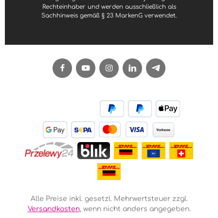
Rechteinhaber und werden ausschließlich als
Sachhinweis gemäß § 23 MarkenG verwendet.
Alle Preise inkl. gesetzl. Mehrwertsteuer zzgl.
Versandkosten
, wenn nicht anders angegeben.