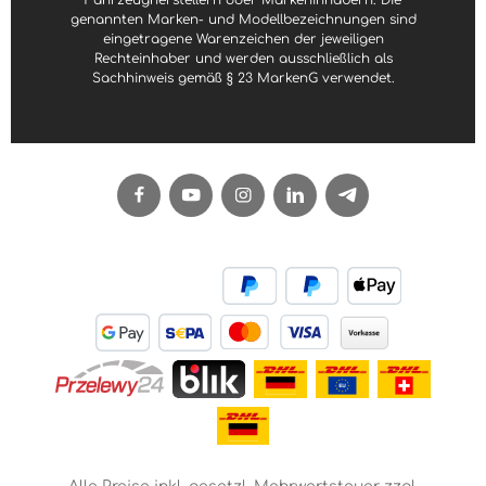
Fahrzeugherstellern oder Markeninhabern. Die
genannten Marken- und Modellbezeichnungen sind
eingetragene Warenzeichen der jeweiligen
Rechteinhaber und werden ausschließlich als
Sachhinweis gemäß § 23 MarkenG verwendet.