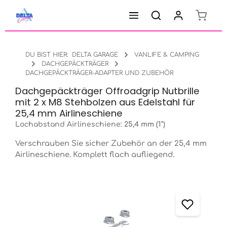
Warenk
Zum Hauptinhalt springen
DU BIST HIER:
DELTA GARAGE
VANLIFE & CAMPING
DACHGEPÄCKTRÄGER
DACHGEPÄCKTRÄGER-ADAPTER UND ZUBEHÖR
Dachgepäckträger Offroadgrip Nutbrille
mit 2 x M8 Stehbolzen aus Edelstahl für
25,4 mm Airlineschiene
Lochabstand Airlineschiene:
25,4 mm (1")
Verschrauben Sie sicher Zubehör an der 25,4 mm
Airlineschiene. Komplett flach aufliegend.
Bildergalerie überspringen