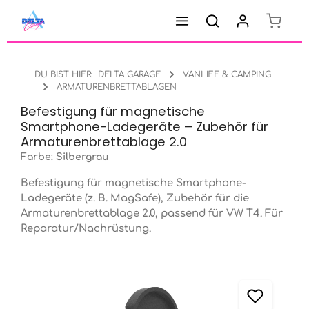
Warenk
Zum Hauptinhalt springen
DU BIST HIER:
DELTA GARAGE
VANLIFE & CAMPING
ARMATURENBRETTABLAGEN
Befestigung für magnetische
Smartphone-Ladegeräte – Zubehör für
Armaturenbrettablage 2.0
Farbe:
Silbergrau
Befestigung für magnetische Smartphone-
Ladegeräte (z. B. MagSafe), Zubehör für die
Armaturenbrettablage 2.0, passend für VW T4. Für
Reparatur/Nachrüstung.
Bildergalerie überspringen