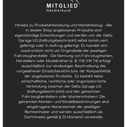
Hinweis zu Produktentwicklung und Markenbezug - Alle
in diesem Shop angebotenen Produkte sind
eigenständige Entwicklungen und werden von der Delta
Garage UG (haftungsbeschränkt) selbst konstruiert,
gefertigt oder in Auftrag gefertigt. Es handelt sich
ausdrücklich nicht um Originalteile der jeweiligen
Fahrzeughersteller.
Die Nennung von Fahrzeugmarken,
Herstellern oder Modellreihen (z. B. VW, VW T4) erfolgt
ausschließlich zur eindeutigen Beschreibung des
vorgesehenen Einsatzbereichs bzw. der Kompatibilität
der angebotenen Produkte.
Es besteht keine
wirtschaftliche, rechtliche oder organisatorische
Verbindung zwischen der Delta Garage UG
(haftungsbeschränkt) und den genannten
Fahrzeugherstellern oder Markeninhabern. Die
genannten Marken- und Modellbezeichnungen sind
eingetragene Warenzeichen der jeweiligen
Rechteinhaber und werden ausschließlich als
Sachhinweis gemäß § 23 MarkenG verwendet.