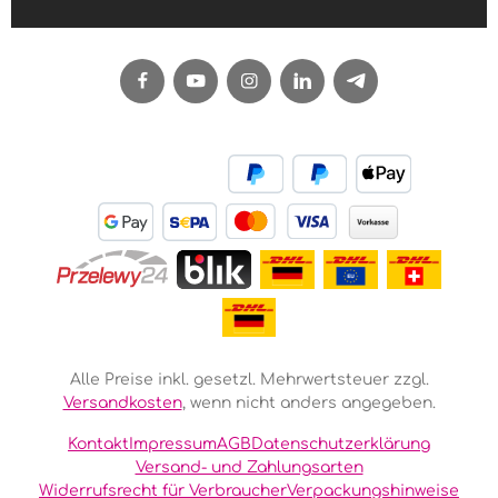
Alle Preise inkl. gesetzl. Mehrwertsteuer zzgl.
Versandkosten
, wenn nicht anders angegeben.
Kontakt
Impressum
AGB
Datenschutzerklärung
Versand- und Zahlungsarten
Widerrufsrecht für Verbraucher
Verpackungshinweise