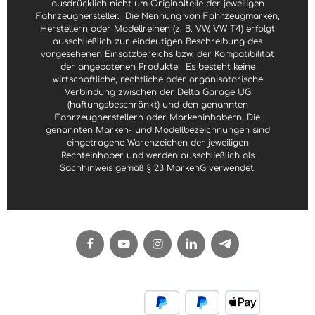
ausdrücklich nicht um Originalteile der jeweiligen
Fahrzeughersteller.
Die Nennung von Fahrzeugmarken,
Herstellern oder Modellreihen (z. B. VW, VW T4) erfolgt
ausschließlich zur eindeutigen Beschreibung des
vorgesehenen Einsatzbereichs bzw. der Kompatibilität
der angebotenen Produkte.
Es besteht keine
wirtschaftliche, rechtliche oder organisatorische
Verbindung zwischen der Delta Garage UG
(haftungsbeschränkt) und den genannten
Fahrzeugherstellern oder Markeninhabern. Die
genannten Marken- und Modellbezeichnungen sind
eingetragene Warenzeichen der jeweiligen
Rechteinhaber und werden ausschließlich als
Sachhinweis gemäß § 23 MarkenG verwendet.