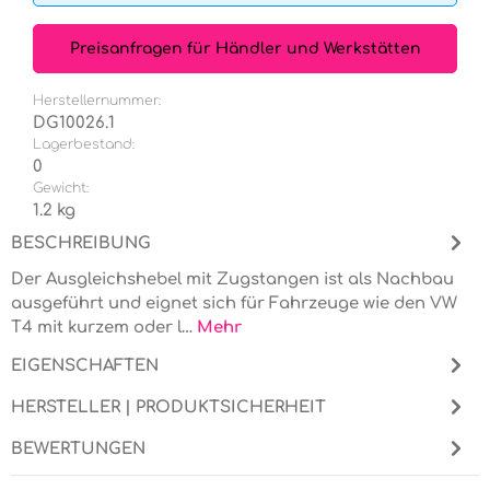
Preisanfragen für Händler und Werkstätten
Herstellernummer:
DG10026.1
Lagerbestand:
0
Gewicht:
1.2 kg
BESCHREIBUNG
Der Ausgleichshebel mit Zugstangen ist als Nachbau
ausgeführt und eignet sich für Fahrzeuge wie den VW
T4 mit kurzem oder l…
Mehr
EIGENSCHAFTEN
HERSTELLER | PRODUKTSICHERHEIT
BEWERTUNGEN