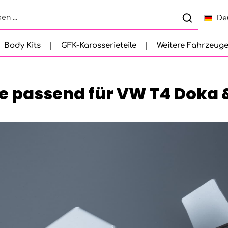
De
Body Kits
GFK-Karosserieteile
Weitere Fahrzeug
passend für VW T4 Doka &