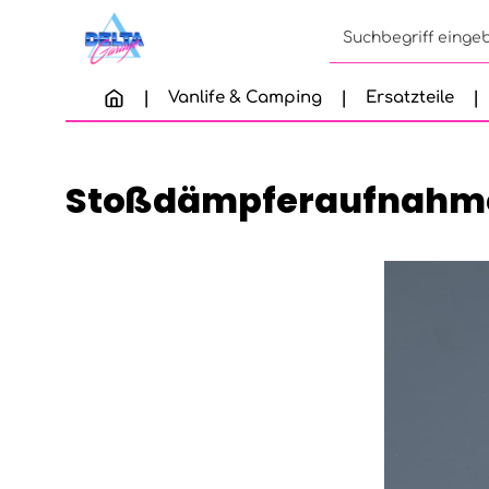
Zum Hauptinhalt springen
Zur Suche springen
Zur Hauptnavigation springen
Vanlife & Camping
Ersatzteile
Stoßdämpferaufnahme 