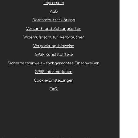
Impressum
AGB
Datenschutzerklärung
Versand- und Zahlungsarten
Widerrufsrecht für Verbraucher
Verpackungshinweise
GPSR Kunststoffteile
Sicherheitshinweis – fachgerechtes Einschweißen
GPSR Informationen
Cookie-Einstellungen
FAQ