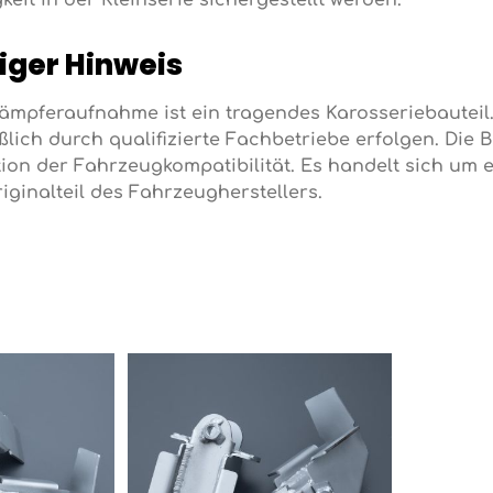
keit in der Kleinserie sichergestellt werden.
iger Hinweis
dämpferaufnahme ist ein tragendes Karosseriebaute
ßlich durch qualifizierte Fachbetriebe erfolgen. Die 
ation der Fahrzeugkompatibilität. Es handelt sich um
iginalteil des Fahrzeugherstellers.