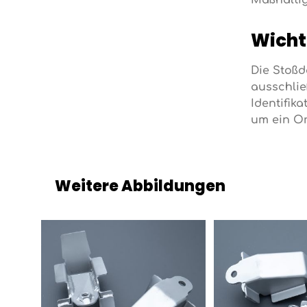
Maßhaltig
Wicht
Die Stoß
ausschlie
Identifik
um ein Or
Weitere Abbildungen