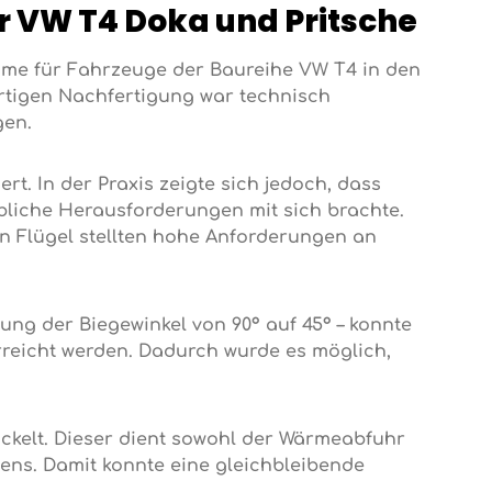
VW T4 Doka und Pritsche
hme für Fahrzeuge der Baureihe VW T4 in den
ertigen Nachfertigung war technisch
gen.
t. In der Praxis zeigte sich jedoch, dass
liche Herausforderungen mit sich brachte.
n Flügel stellten hohe Anforderungen an
ung der Biegewinkel von 90° auf 45° – konnte
rreicht werden. Dadurch wurde es möglich,
ckelt. Dieser dient sowohl der Wärmeabfuhr
ßens. Damit konnte eine gleichbleibende