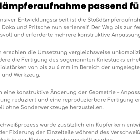
dämpferaufnahme passend für 
nsiver Entwicklungsarbeit ist die Stoßdämpferaufna
 Doka und Pritsche nun serienreif. Der Weg bis zur f
voll und erforderte mehrere konstruktive Anpassun
 erschien die Umsetzung vergleichsweise unkomplizier
ere die Fertigung des sogenannten Kniestücks erheb
ialstärken von bis zu 6 mm im Bereich der umgelegte
 und Werkzeug.
h eine konstruktive Änderung der Geometrie – Anpass
tung reduziert und eine reproduzierbare Fertigung e
il ohne Sonderwerkzeuge herzustellen.
chweißprozess wurde zusätzlich ein Kupferkern entwi
der Fixierung der Einzelteile während des Verschwei