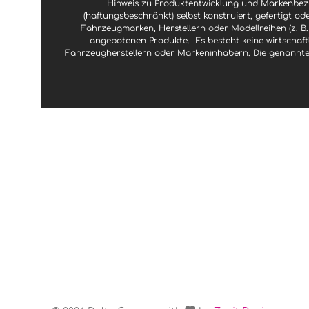
Hinweis zu Produktentwicklung und Markenbezu
(haftungsbeschränkt) selbst konstruiert, gefertigt od
Fahrzeugmarken, Herstellern oder Modellreihen (z. B.
angebotenen Produkte.
Es besteht keine wirtscha
Fahrzeugherstellern oder Markeninhabern. Die genannte