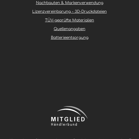
Nachbauten & Markenverwendung
Lizenzvereinbarung - 3D-Druckdateien
TÜV-geprüfte Materialien
Quellenangaben
Batterieentsorgung