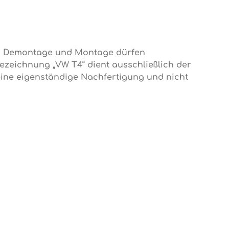
il. Demontage und Montage dürfen
Bezeichnung „VW T4“ dient ausschließlich der
 eine eigenständige Nachfertigung und nicht