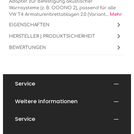
Adapter zur Befestigung akustischer
Warnsysteme (z. B. OOONO 2), passend für alle
VW T4 Armaturenbrettablagen 2.0 (Variant…
Mehr
EIGENSCHAFTEN
HERSTELLER | PRODUKTSICHERHEIT
BEWERTUNGEN
Service
Weitere Informationen
Service