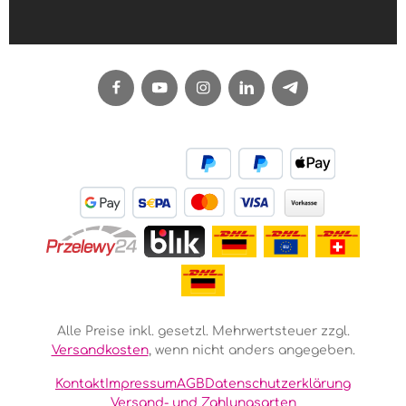
Alle Preise inkl. gesetzl. Mehrwertsteuer zzgl.
Versandkosten
, wenn nicht anders angegeben.
Kontakt
Impressum
AGB
Datenschutzerklärung
Versand- und Zahlungsarten