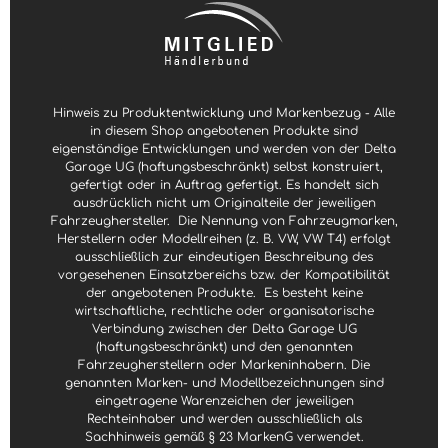
Hinweis zu Produktentwicklung und Markenbezug - Alle
in diesem Shop angebotenen Produkte sind
eigenständige Entwicklungen und werden von der Delta
Garage UG (haftungsbeschränkt) selbst konstruiert,
gefertigt oder in Auftrag gefertigt. Es handelt sich
ausdrücklich nicht um Originalteile der jeweiligen
Fahrzeughersteller.
Die Nennung von Fahrzeugmarken,
Herstellern oder Modellreihen (z. B. VW, VW T4) erfolgt
ausschließlich zur eindeutigen Beschreibung des
vorgesehenen Einsatzbereichs bzw. der Kompatibilität
der angebotenen Produkte.
Es besteht keine
wirtschaftliche, rechtliche oder organisatorische
Verbindung zwischen der Delta Garage UG
(haftungsbeschränkt) und den genannten
Fahrzeugherstellern oder Markeninhabern. Die
genannten Marken- und Modellbezeichnungen sind
eingetragene Warenzeichen der jeweiligen
Rechteinhaber und werden ausschließlich als
Sachhinweis gemäß § 23 MarkenG verwendet.