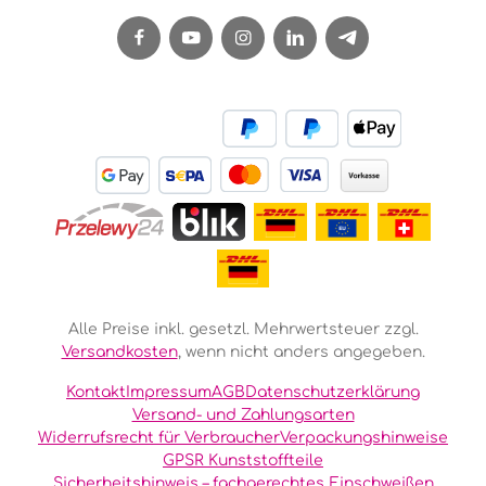
Alle Preise inkl. gesetzl. Mehrwertsteuer zzgl.
Versandkosten
, wenn nicht anders angegeben.
Kontakt
Impressum
AGB
Datenschutzerklärung
Versand- und Zahlungsarten
Widerrufsrecht für Verbraucher
Verpackungshinweise
GPSR Kunststoffteile
Sicherheitshinweis – fachgerechtes Einschweißen