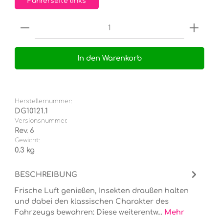
Fahrerseite links
Produkt Anzahl: Gib den gewünschten Wert e
In den Warenkorb
Herstellernummer:
DG10121.1
Versionsnummer.
Rev. 6
Gewicht:
0.3 kg
BESCHREIBUNG
Frische Luft genießen, Insekten draußen halten
und dabei den klassischen Charakter des
Fahrzeugs bewahren: Diese weiterentw…
Mehr