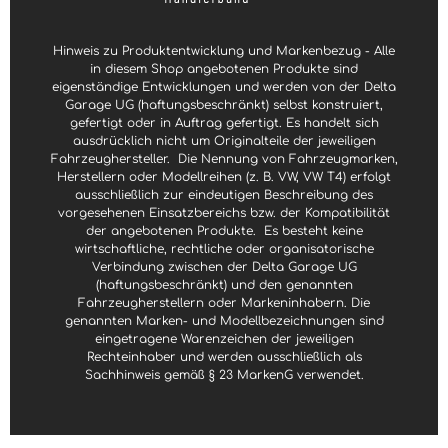
Hinweis zu Produktentwicklung und Markenbezug - Alle
in diesem Shop angebotenen Produkte sind
eigenständige Entwicklungen und werden von der Delta
Garage UG (haftungsbeschränkt) selbst konstruiert,
gefertigt oder in Auftrag gefertigt. Es handelt sich
ausdrücklich nicht um Originalteile der jeweiligen
Fahrzeughersteller.
Die Nennung von Fahrzeugmarken,
Herstellern oder Modellreihen (z. B. VW, VW T4) erfolgt
ausschließlich zur eindeutigen Beschreibung des
vorgesehenen Einsatzbereichs bzw. der Kompatibilität
der angebotenen Produkte.
Es besteht keine
wirtschaftliche, rechtliche oder organisatorische
Verbindung zwischen der Delta Garage UG
(haftungsbeschränkt) und den genannten
Fahrzeugherstellern oder Markeninhabern. Die
genannten Marken- und Modellbezeichnungen sind
eingetragene Warenzeichen der jeweiligen
Rechteinhaber und werden ausschließlich als
Sachhinweis gemäß § 23 MarkenG verwendet.