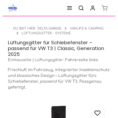
Warenk
Zum Hauptinhalt springen
DU BIST HIER:
DELTA GARAGE
VANLIFE & CAMPING
LÜFTUNGSGITTER - SYSTEME
Lüftungsgitter für Schiebefenster –
passend für VW T3 | Classic, Generation
2025
Einbauseite | Lüftungsgitter:
Fahrerseite links
Frischluft im Fahrzeug, integrierter Insektenschutz
und klassisches Design – Lüftungsgitter fürs
Schiebefenster, passend für VW T3. Passgenau
gefertigt.
Bildergalerie überspringen