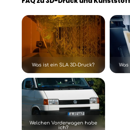
FAQ zu 3D-Druck und Kunststoff
Kategoriegalerie überspringen
Was ist ein SLA 3D-Druck?
Was 
Welchen Vorderwagen habe
ich?