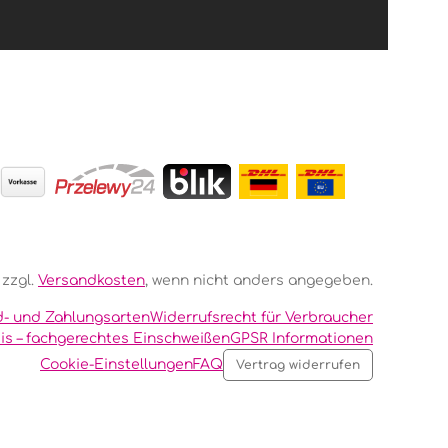
 zzgl.
Versandkosten
, wenn nicht anders angegeben.
d- und Zahlungsarten
Widerrufsrecht für Verbraucher
is – fachgerechtes Einschweißen
GPSR Informationen
Cookie-Einstellungen
FAQ
Vertrag widerrufen