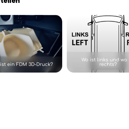
teilen
Wo ist links und wo 
ist ein FDM 3D-Druck?
rechts?