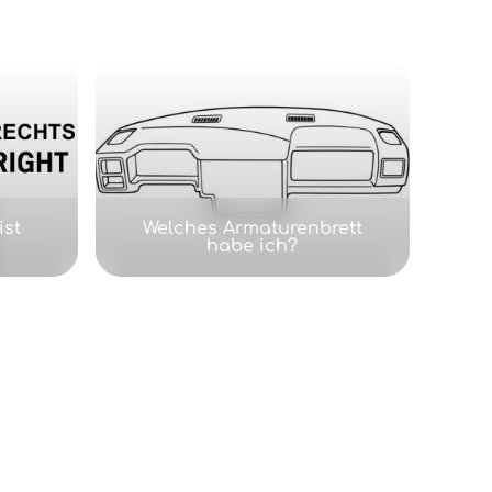
ist
Welches Armaturenbrett
habe ich?