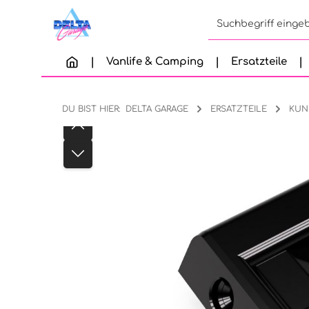
Zum Hauptinhalt springen
Zur Suche springen
Zur Hauptnavigation springen
Vanlife & Camping
Ersatzteile
DU BIST HIER:
DELTA GARAGE
ERSATZTEILE
KUN
Bildergalerie überspringen