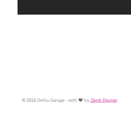
© 2026 Delta Garage - with
by
Zenit Design