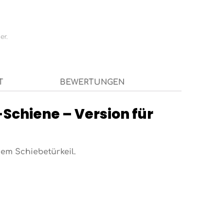
er.
T
BEWERTUNGEN
Schiene – Version für
em Schiebetürkeil.