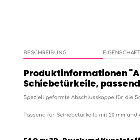
BESCHREIBUNG
EIGENSCHAF
Produktinformationen "A
Schiebetürkeile, passen
Speziell geformte Abschlusskappe für die S
Passend für Schiebetürkeile mit
20 mm
und