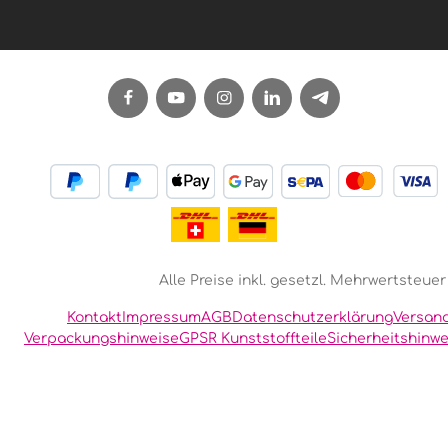
Alle Preise inkl. gesetzl. Mehrwertsteuer
Kontakt
Impressum
AGB
Datenschutzerklärung
Versan
Verpackungshinweise
GPSR Kunststoffteile
Sicherheitshinwe